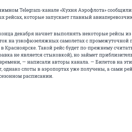
нимном Telegram-канале «Кухня Аэрофлота» сообщили
х рейсах, которые запускает главный авиаперевозчик
 конца декабря начнет выполнять некоторые рейсы и
ток на узкофюзеляжных самолетах с промежуточной 
 в Красноярске. Такой рейс будет по-прежнему считат
авка не является стыковкой), но займет приблизител
 времени, — написали авторы канала. — Билетов на эти
, однако слоты в аэропортах уже получены, а сами ре
сезонном расписании.