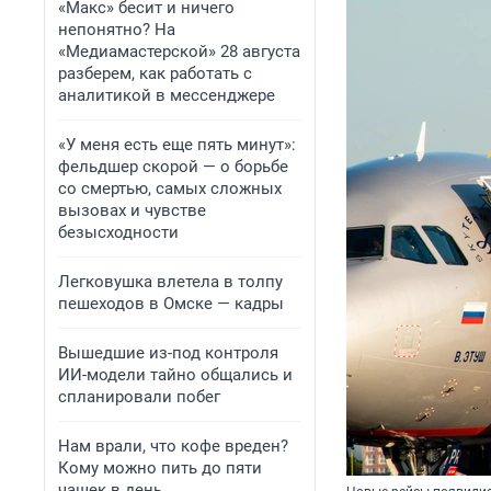
«Макс» бесит и ничего
непонятно? На
«Медиамастерской» 28 августа
разберем, как работать с
аналитикой в мессенджере
«У меня есть еще пять минут»:
фельдшер скорой — о борьбе
со смертью, самых сложных
вызовах и чувстве
безысходности
Легковушка влетела в толпу
пешеходов в Омске — кадры
Вышедшие из-под контроля
ИИ-модели тайно общались и
спланировали побег
Нам врали, что кофе вреден?
Кому можно пить до пяти
чашек в день