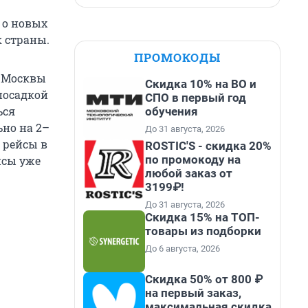
 о новых
 страны.
ПРОМОКОДЫ
з Москвы
Скидка 10% на ВО и
посадкой
СПО в первый год
ься
обучения
ьно на 2–
До 31 августа, 2026
 рейсы в
ROSTIC'S - скидка 20%
по промокоду на
йсы уже
любой заказ от
3199₽!
До 31 августа, 2026
Скидка 15% на ТОП-
товары из подборки
До 6 августа, 2026
Скидка 50% от 800 ₽
на первый заказ,
максимальная скидка