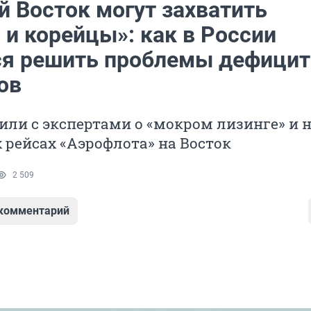
й Восток могут захватить
 и корейцы»: как в России
я решить проблемы дефицит
ов
ли с экспертами о «мокром лизинге» и 
рейсах «Аэрофлота» на Восток
2 509
 комментарий