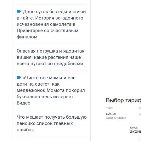
Двое суток без еды и связи
в тайге. История загадочного
исчезновения самолета в
Приангарье со счастливым
финалом
Опасная петрушка и ядовитая
вишня: какие растения чаще
всего путают со съедобными
«Чисто все мамы и все
дети на свете»: как
медвежонок Момота покорил
буквально весь интернет.
Видео
Что мешает получать большую
пенсию: список главных
ошибок