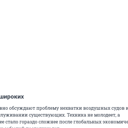
 широких
авно обсуждают проблему нехватки воздушных судов 
служивании существующих. Техника не молодеет, а
ее стало гораздо сложнее после глобальных экономич