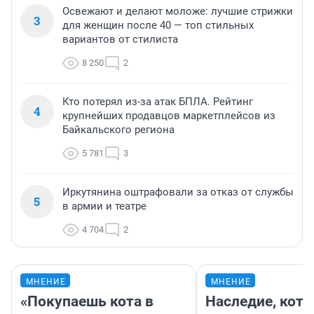
Освежают и делают моложе: лучшие стрижки
3
для женщин после 40 — топ стильных
вариантов от стилиста
8 250
2
Кто потерял из-за атак БПЛА. Рейтинг
4
крупнейших продавцов маркетплейсов из
Байкальского региона
5 781
3
Иркутянина оштрафовали за отказ от службы
5
в армии и театре
4 704
2
МНЕНИЕ
МНЕНИЕ
«Покупаешь кота в
Наследие, кото