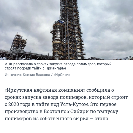
ИНК рассказала о сроках запуска завода полимеров, который
строят посреди тайги в Приангарье
Источник: 
Ксения Власова / «ИрСити»
«Иркутская нефтяная компания» сообщила о
сроках запуска завода полимеров, который строит
с 2020 года в тайге под Усть-Кутом. Это первое
производство в Восточной̆ Сибири по выпуску
полимеров из собственного сырья — этана.