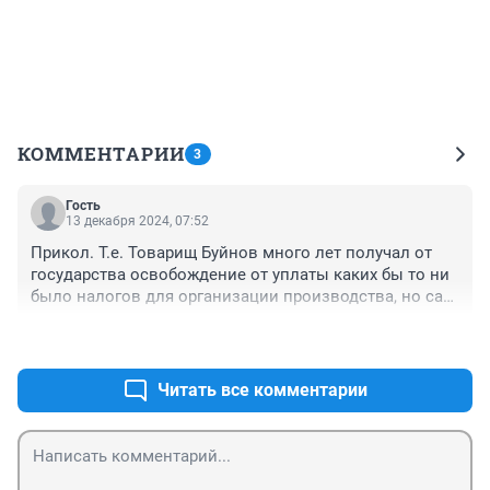
КОММЕНТАРИИ
3
Гость
13 декабря 2024, 07:52
Прикол. Т.е. Товарищ Буйнов много лет получал от 
государства освобождение от уплаты каких бы то ни 
было налогов для организации производства, но сам 
за это время умудрился стать долларовым 
+5
–1
миллиардером......
Читать все комментарии