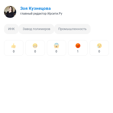
Зоя Кузнецова
главный редактор Ирсити.Ру
ИНК
Завод полимеров
Промышленность
0
0
0
1
0