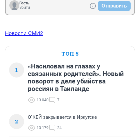
Гость
Отправить
Войти
Новости СМИ2
ТОП 5
«Насиловал на глазах у
1
связанных родителей». Новый
поворот в деле убийства
россиян в Таиланде
13 040
7
О`КЕЙ закрывается в Иркутске
2
10 179
24