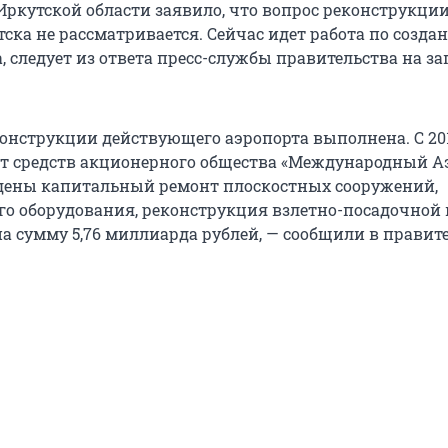
Иркутской области заявило, что вопрос реконструкци
ска не рассматривается. Сейчас идет работа по созда
, следует из ответа пресс-службы правительства на за
конструкции действующего аэропорта выполнена. С 20
чет средств акционерного общества «Международный А
дены капитальный ремонт плоскостных сооружений,
го оборудования, реконструкция взлетно-посадочной
а сумму 5,76 миллиарда рублей, — сообщили в правите