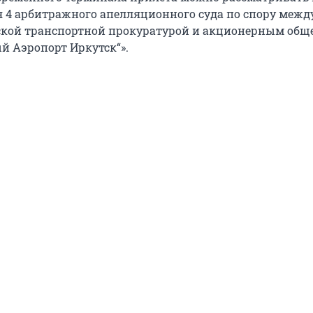
 4 арбитражного апелляционного суда по спору межд
ской транспортной прокуратурой и акционерным общ
 Аэропорт Иркутск“».