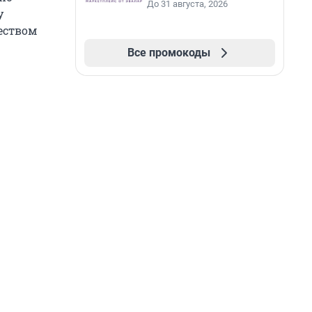
До 31 августа, 2026
у
еством
Все промокоды