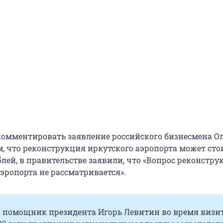
комментировать заявление российского бизнесмена О
, что реконструкция иркутского аэропорта может стои
лей, в правительстве заявили, что «Вопрос реконстру
эропорта не рассматривается».
о помощник президента Игорь Левитин во время визит