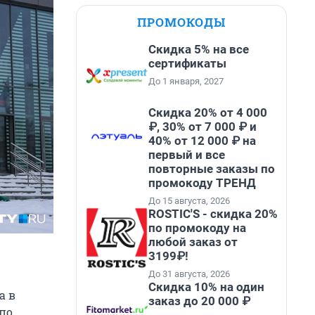
ПРОМОКОДЫ
Скидка 5% на все
сертификаты
До 1 января, 2027
Скидка 20% от 4 000
₽, 30% от 7 000 ₽ и
40% от 12 000 ₽ на
первый и все
повторные заказы по
промокоду ТРЕНД
До 15 августа, 2026
ROSTIC'S - скидка 20%
по промокоду на
любой заказ от
3199₽!
До 31 августа, 2026
Скидка 10% на один
а в
заказ до 20 000 ₽
по