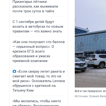
Приангарье лётчики
рассказали, как выживали
почти трое суток в тайге
С 1 сентября детей будут
возить в автобусах по новым
правилам — что важно знать
«Как они получают сто баллов
— серьезный вопрос». О
кризисе ЕГЭ, всего
образования и ужасах
приемной компании
«Если сверху летит ракета и
сжигает мой товар, то это не
мой риск». Основатель Levrana
обрушился с критикой на
Татьяну Ким
Всё и так прекрасно: 
Источник: 
Ксения Фили
«Мы молились, чтобы никто
не сбежал». Воспоминания