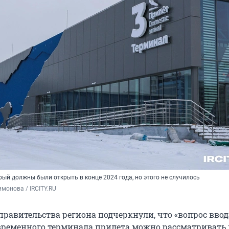
ый должны были открыть в конце 2024 года, но этого не случилось
монова / IRCITY.RU
правительства региона подчеркнули, что «вопрос ввод
ременного терминала прилета можно рассматривать 