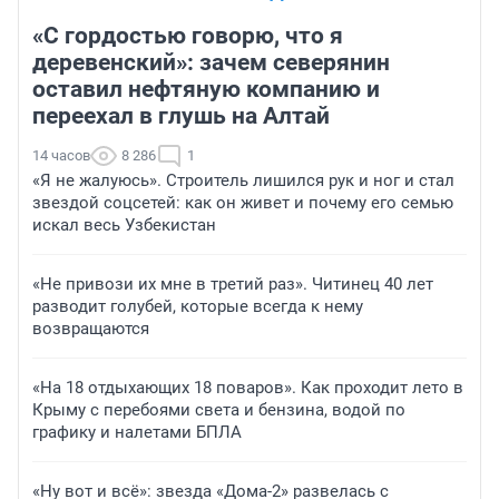
«С гордостью говорю, что я
деревенский»: зачем северянин
оставил нефтяную компанию и
переехал в глушь на Алтай
14 часов
8 286
1
«Я не жалуюсь». Строитель лишился рук и ног и стал
звездой соцсетей: как он живет и почему его семью
искал весь Узбекистан
«Не привози их мне в третий раз». Читинец 40 лет
разводит голубей, которые всегда к нему
возвращаются
«На 18 отдыхающих 18 поваров». Как проходит лето в
Крыму с перебоями света и бензина, водой по
графику и налетами БПЛА
«Ну вот и всё»: звезда «Дома-2» развелась с