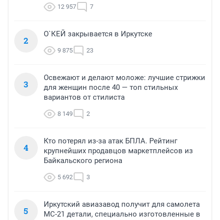
12 957
7
О`КЕЙ закрывается в Иркутске
2
9 875
23
Освежают и делают моложе: лучшие стрижки
3
для женщин после 40 — топ стильных
вариантов от стилиста
8 149
2
Кто потерял из-за атак БПЛА. Рейтинг
4
крупнейших продавцов маркетплейсов из
Байкальского региона
5 692
3
Иркутский авиазавод получит для самолета
5
МС-21 детали, специально изготовленные в