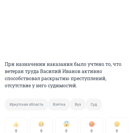
При назначении наказания было учтено то, что
ветеран труда Василий Иванов активно
способствовал раскрытию преступлений,
отсутствие у него судимостей.
Иркутская область
Взятка
Вуз
Суд
0
0
0
0
0