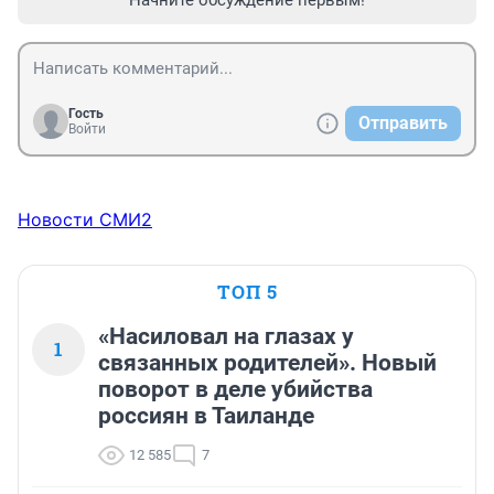
Начните обсуждение первым!
Гость
Отправить
Войти
Новости СМИ2
ТОП 5
«Насиловал на глазах у
1
связанных родителей». Новый
поворот в деле убийства
россиян в Таиланде
12 585
7