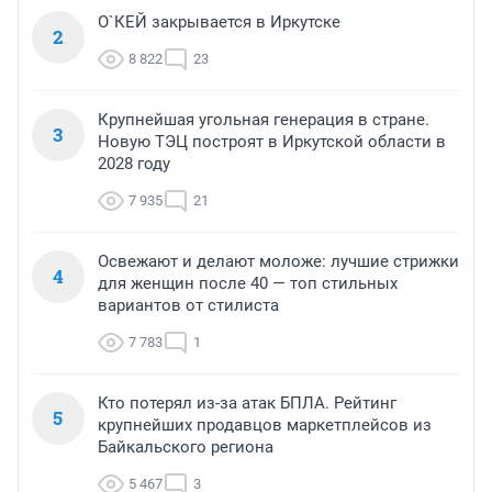
О`КЕЙ закрывается в Иркутске
2
8 822
23
Крупнейшая угольная генерация в стране.
3
Новую ТЭЦ построят в Иркутской области в
2028 году
7 935
21
Освежают и делают моложе: лучшие стрижки
4
для женщин после 40 — топ стильных
вариантов от стилиста
7 783
1
Кто потерял из-за атак БПЛА. Рейтинг
5
крупнейших продавцов маркетплейсов из
Байкальского региона
5 467
3