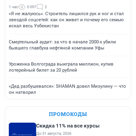
1 час
5 097
2
«Я не жалуюсь». Строитель лишился рук и ног и стал
звездой соцсетей: как он живет и почему его семью
искал весь Узбекистан
Смертельный аудит: за что в начале 2000-х убили
бывшего главбуха нефтяной компании Уфы
Уроженка Волгограда выиграла миллион, купив
лотерейный билет за 20 рублей
«Дед разбушевался»: SHAMAN довел Мизулину — что
он натворил
ПРОМОКОДЫ
Скидка 11% на все курсы
До 31 августа, 2026