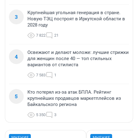
Крупнейшая угольная генерация в стране.
3
Новую ТЭЦ построят в Иркутской области в
2028 году
7 822
21
Освежают и делают моложе: лучшие стрижки
4
для женщин после 40 — топ стильных
вариантов от стилиста
7 583
1
Кто потерял из-за атак БПЛА. Рейтинг
5
крупнейших продавцов маркетплейсов из
Байкальского региона
5 350
3
МНЕНИЕ
МНЕНИЕ