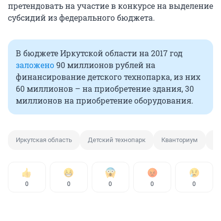
претендовать на участие в конкурсе на выделение
субсидий из федерального бюджета.
В бюджете Иркутской области на 2017 год
заложено
90 миллионов рублей на
финансирование детского технопарка, из них
60 миллионов – на приобретение здания, 30
миллионов на приобретение оборудования.
Иркутская область
Детский технопарк
Кванториум
Об
0
0
0
0
0