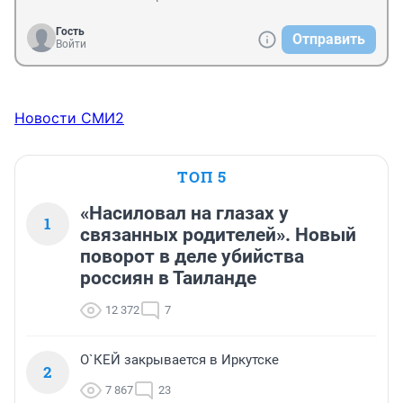
Гость
Отправить
Войти
Новости СМИ2
ТОП 5
«Насиловал на глазах у
1
связанных родителей». Новый
поворот в деле убийства
россиян в Таиланде
12 372
7
О`КЕЙ закрывается в Иркутске
2
7 867
23