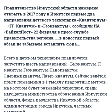
Правительство Иркутской области намерено
открыть в 2017 году в Иркутске первые два
направления детского технопарка «Кванториум»
– «IT–Квантум» и «Геоквантум», сообщили ИА
«БайкалПост» 22 февраля в пресс-службе
правительства региона. ....в новостях первый
абзац не забываем вставлять сюда...
Всего в детском технопарке планируется
запустить шесть направлений - Биоквантум, IT-
квантум, Геоквантум, Наноквантум,
Энерджиквантум, Лазер-квантум. Сейчас ведётся
поиск помещения в 1 тысячу квадратных метров,
на котором будет размещён технопарк, среди
имущества министерства образования Иркутской
области, фонда имущества Иркутской области,
администрации города Иркутска, частных
компаний.