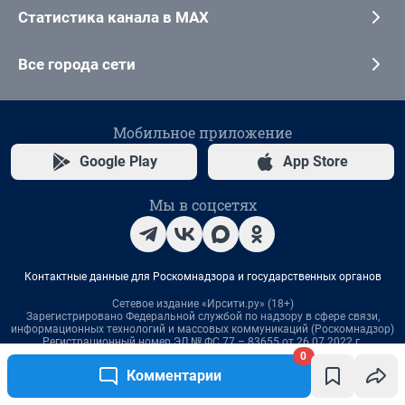
0
Комментарии