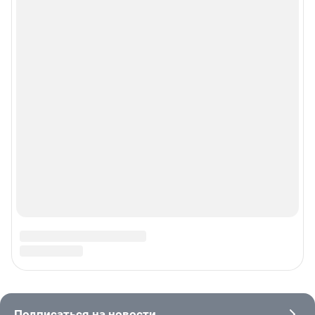
© ООО «Сеть городских порталов»
© ООО «Интернет Технологии»