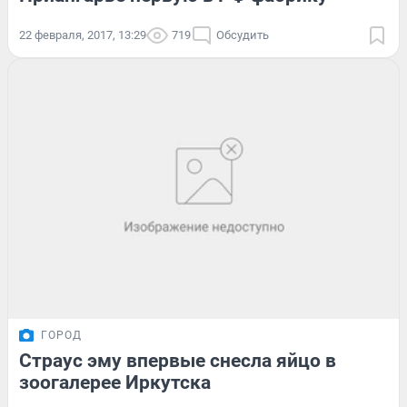
22 февраля, 2017, 13:29
719
Обсудить
ГОРОД
Страус эму впервые снесла яйцо в
зоогалерее Иркутска