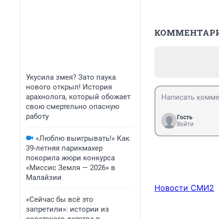
КОММЕНТАР
Укусила змея? Зато паука
нового открыл! История
арахнолога, который обожает
свою смертельно опасную
работу
Гость
Войти
«Люблю выигрывать!» Как
39-летняя парикмахер
покорила жюри конкурса
«Миссис Земля — 2026» в
Малайзии
Новости СМИ2
«Сейчас бы всё это
запретили»: истории из