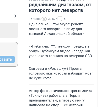
редчайшим диагнозом, от
которого нет лекарств
15 часов
32 577
5
Одна банка — три вкуса: рецепт
овощного ассорти на зиму для
жителей Архангельской области
«Я тебя счас ***, петухом поедешь в
зону!» Публикуем видео нападения
уральского гопника на ветерана СВО
равить
Сыграем в «Ромашку»? Простая
головоломка, которая взбодрит мозг
не хуже кофе
Автор фантастического трехтомника
«Трилунье» работала в Перми
преподавателем, а первую книгу
написала на спор — ее история