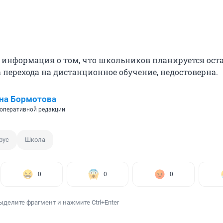
о информация о том, что школьников планируется ост
а перехода на дистанционное обучение, недостоверна.
на Бормотова
оперативной редакции
рус
Школа
0
0
0
ыделите фрагмент и нажмите Ctrl+Enter