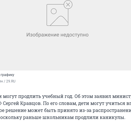
 графику
н / 29.RU
и могут продлить учебный год. Об этом заявил минис
Сергей Кравцов. По его словам, дети могут учиться в
кое решение может быть принято из-за распространен
поскольку раньше школьникам продлили каникулы.