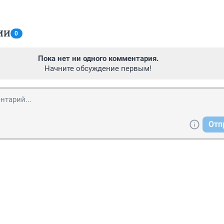
ИИ
0
Пока нет ни одного комментария.
Начните обсуждение первым!
Отп