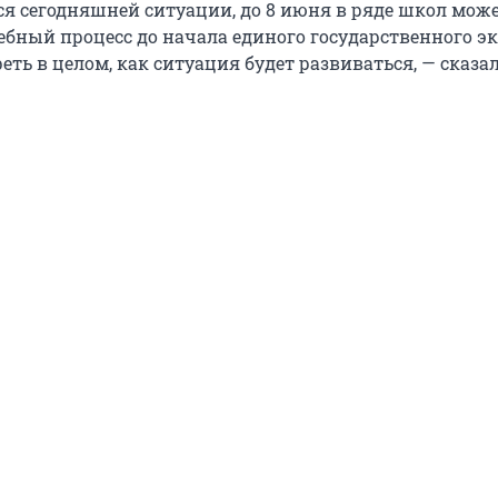
тся сегодняшней ситуации, до 8 июня в ряде школ мож
бный процесс до начала единого государственного экз
ть в целом, как ситуация будет развиваться, — сказа