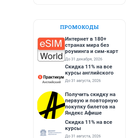
ПРОМОКОДЫ
Интернет в 180+
странах мира без
роуминга и сим-карт
До 31 декабря, 2026
Скидка 11% на все
курсы английского
До 31 августа, 2026
Получить скидку на
первую и повторную
покупку билетов на
Яндекс Афише
Скидка 11% на все
курсы
До 31 августа, 2026