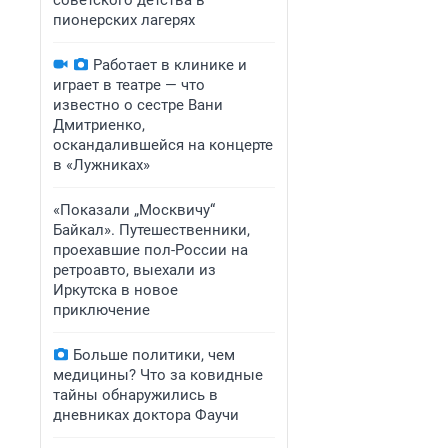
советского детства в
пионерских лагерях
Работает в клинике и
играет в театре — что
известно о сестре Вани
Дмитриенко,
оскандалившейся на концерте
в «Лужниках»
«Показали „Москвичу“
Байкал». Путешественники,
проехавшие пол-России на
ретроавто, выехали из
Иркутска в новое
приключение
Больше политики, чем
медицины? Что за ковидные
тайны обнаружились в
дневниках доктора Фаучи