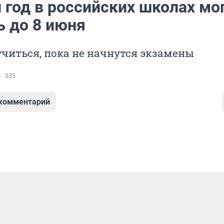
 год в российских школах мо
ь до 8 июня
учиться, пока не начнутся экзамены
535
 комментарий