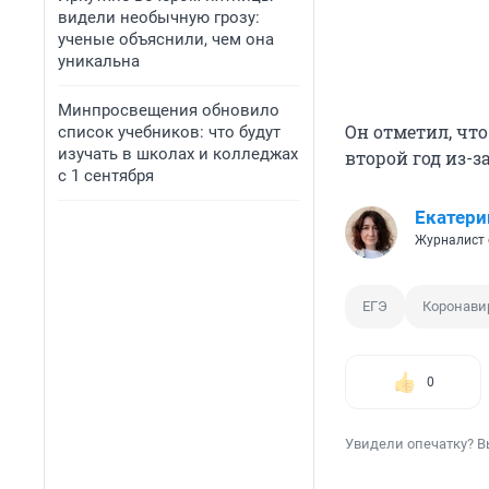
видели необычную грозу:
ученые объяснили, чем она
уникальна
Минпросвещения обновило
Он отметил, чт
список учебников: что будут
изучать в школах и колледжах
второй год из-з
с 1 сентября
Екатери
Журналист 
ЕГЭ
Коронави
0
Увидели опечатку? В