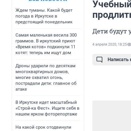
Учебный
Ждем туманы. Какой будет
продлит
погода в Иркутске в
предстоящий понедельник
Дети будут 
Самая маленькая весила 300
граммов. В иркутский приют
4 апреля 2020, 18:25
«Время котов» подкинули 11
котят: теперь им ищут дом
Написать
Дроны ударили по десяткам
многоквартирных домов,
многие охватил огонь,
пострадали дети: главное об
атаке
В Иркутске идет масштабный
«Строй-ка Фест». Ищите себя в
нашем ярком фоторепортаже
На какой срок отодвинули