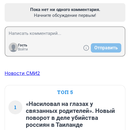
Пока нет ни одного комментария.
Начните обсуждение первым!
Гость
Отправить
Войти
Новости СМИ2
ТОП 5
«Насиловал на глазах у
1
связанных родителей». Новый
поворот в деле убийства
россиян в Таиланде