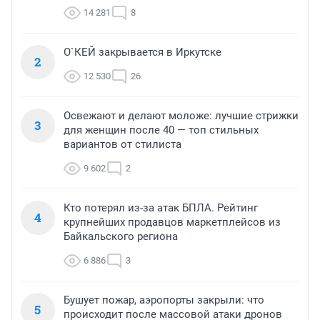
14 281
8
О`КЕЙ закрывается в Иркутске
2
12 530
26
Освежают и делают моложе: лучшие стрижки
3
для женщин после 40 — топ стильных
вариантов от стилиста
9 602
2
Кто потерял из-за атак БПЛА. Рейтинг
4
крупнейших продавцов маркетплейсов из
Байкальского региона
6 886
3
Бушует пожар, аэропорты закрыли: что
5
происходит после массовой атаки дронов