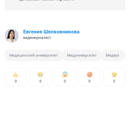
Евгения Шелковникова
видеожурналист
Медицинский университет
Медуниверситет
Медвуз
0
0
0
0
0