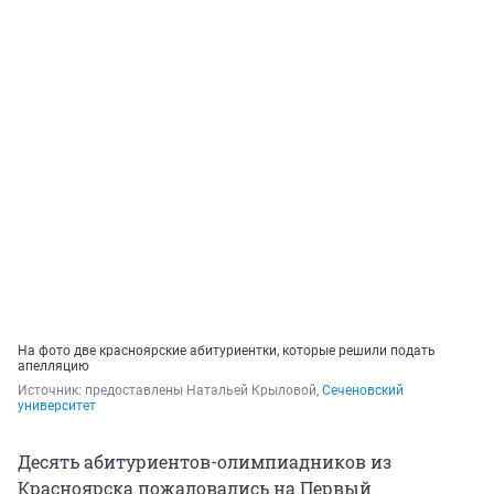
На фото две красноярские абитуриентки, которые решили подать
апелляцию
Источник: 
предоставлены Натальей Крыловой, 
Сеченовский 
университет
Десять абитуриентов-олимпиадников из
Красноярска пожаловались на Первый