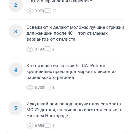
О`КЕЙ закрывается в Иркутске
2
9 979
23
Освежают и делают моложе: лучшие стрижки
3
для женщин после 40 — топ стильных
вариантов от стилиста
8 193
2
Кто потерял из-за атак БПЛА. Рейтинг
4
крупнейших продавцов маркетплейсов из
Байкальского региона
5 730
3
Иркутский авиазавод получит для самолета
5
МС-21 детали, специально изготовленные в
Нижнем Новгороде
4 854
4