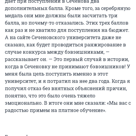
дает при поступлении в Сеченова два
дополнительных балла. Кроме того, за серебряную
медаль они мне должны были засчитать три
балла, но почему-то отказались. Этих трех баллов
как раз и не хватило для поступления на бюджет.
А на сайте Сеченовского университета даже не
сказано, как будет проводиться ранжирование в
случае конкурса между бэвэишниками, —
рассказывает он. — Это первый случай в истории,
когда в Сеченовку не принимают бэвэишников! У
меня была цель поступить именно в этот
университет, и я потратил на нее два года. Когда я
получил отказ без внятных объяснений причин,
понятно, что это было очень тяжело
эмоционально. В итоге они мне сказали: «Мы вас с
радостью примем на платное обучение».