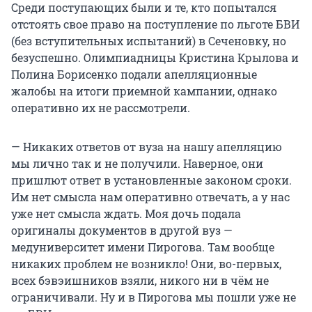
Среди поступающих были и те, кто попытался
отстоять свое право на поступление по льготе БВИ
(без вступительных испытаний) в Сеченовку, но
безуспешно. Олимпиадницы Кристина Крылова и
Полина Борисенко подали апелляционные
жалобы на итоги приемной кампании, однако
оперативно их не рассмотрели.
— Никаких ответов от вуза на нашу апелляцию
мы лично так и не получили. Наверное, они
пришлют ответ в установленные законом сроки.
Им нет смысла нам оперативно отвечать, а у нас
уже нет смысла ждать. Моя дочь подала
оригиналы документов в другой вуз —
медуниверситет имени Пирогова. Там вообще
никаких проблем не возникло! Они, во-первых,
всех бэвэишников взяли, никого ни в чём не
ограничивали. Ну и в Пирогова мы пошли уже не