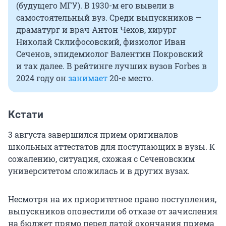
(будущего МГУ). В 1930-м его вывели в
самостоятельный вуз. Среди выпускников —
драматург и врач Антон Чехов, хирург
Николай Склифосовский, физиолог Иван
Сеченов, эпидемиолог Валентин Покровский
и так далее. В рейтинге лучших вузов Forbes в
2024 году он
занимает
20-е место.
Кстати
3 августа завершился прием оригиналов
школьных аттестатов для поступающих в вузы. К
сожалению, ситуация, схожая с Сеченовским
университетом сложилась и в других вузах.
Несмотря на их приоритетное право поступления,
выпускников оповестили об отказе от зачисления
на бюджет прямо перед датой окончания приема