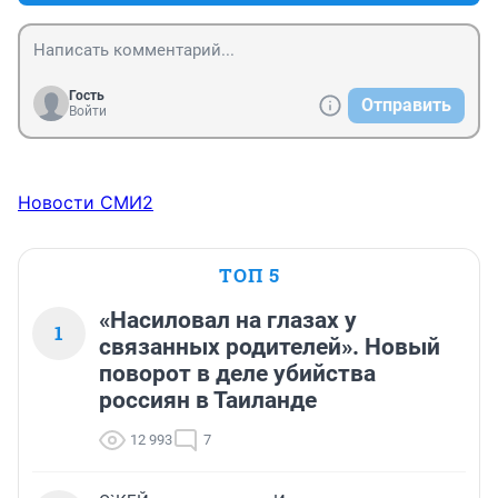
Гость
Отправить
Войти
Новости СМИ2
ТОП 5
«Насиловал на глазах у
1
связанных родителей». Новый
поворот в деле убийства
россиян в Таиланде
12 993
7