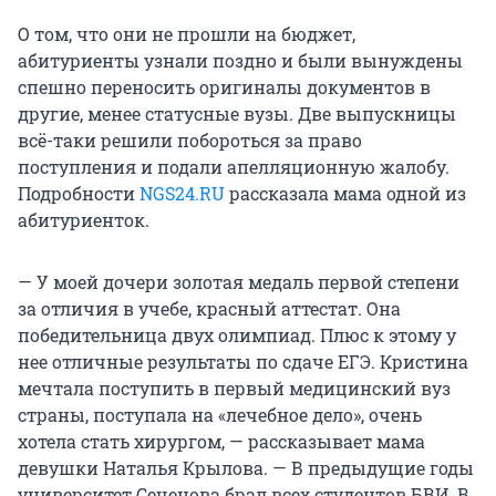
О том, что они не прошли на бюджет,
абитуриенты узнали поздно и были вынуждены
спешно переносить оригиналы документов в
другие, менее статусные вузы. Две выпускницы
всё-таки решили побороться за право
поступления и подали апелляционную жалобу.
Подробности
NGS24.RU
рассказала мама одной из
абитуриенток.
— У моей дочери золотая медаль первой степени
за отличия в учебе, красный аттестат. Она
победительница двух олимпиад. Плюс к этому у
нее отличные результаты по сдаче ЕГЭ. Кристина
мечтала поступить в первый медицинский вуз
страны, поступала на «лечебное дело», очень
хотела стать хирургом, — рассказывает мама
девушки Наталья Крылова. — В предыдущие годы
университет Сеченова брал всех студентов БВИ. В