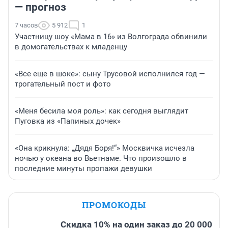
— прогноз
7 часов
5 912
1
Участницу шоу «Мама в 16» из Волгограда обвинили
в домогательствах к младенцу
«Все еще в шоке»: сыну Трусовой исполнился год —
трогательный пост и фото
«Меня бесила моя роль»: как сегодня выглядит
Пуговка из «Папиных дочек»
«Она крикнула: „Дядя Боря!“» Москвичка исчезла
ночью у океана во Вьетнаме. Что произошло в
последние минуты пропажи девушки
ПРОМОКОДЫ
Скидка 10% на один заказ до 20 000