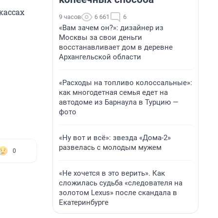
кассах
9 часов
6 661
6
«Вам зачем он?»: дизайнер из
Москвы за свои деньги
восстанавливает дом в деревне
Архангельской области
«Расходы на топливо колоссальные»:
как многодетная семья едет на
автодоме из Барнаула в Турцию —
фото
«Ну вот и всё»: звезда «Дома-2»
развелась с молодым мужем
0
«Не хочется в это верить». Как
сложилась судьба «следователя на
золотом Lexus» после скандала в
Екатеринбурге