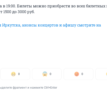
 в 19:00. Билеты можно приобрести во всех билетных 
т 1500 до 3000 руб.
я Иркутска, анонсы концертов и афишу смотрите на
0
0
0
ыделите фрагмент и нажмите Ctrl+Enter