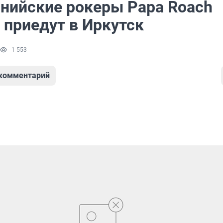
нийские рокеры Papa Roach
 приедут в Иркутск
1 553
 комментарий