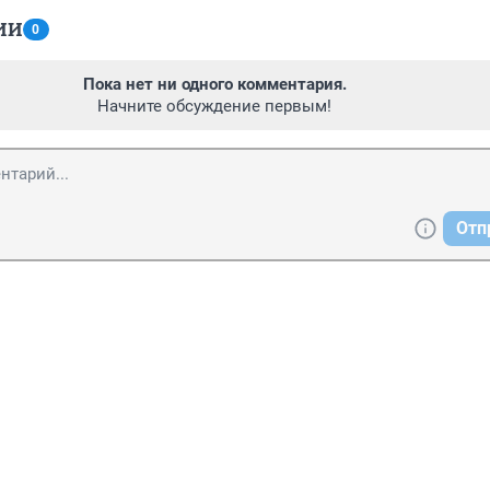
ИИ
0
Пока нет ни одного комментария.
Начните обсуждение первым!
Отп