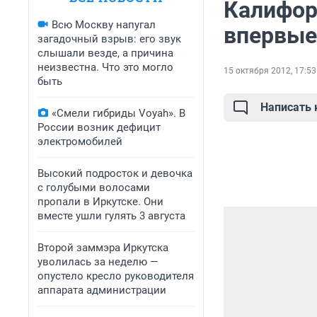
Калифор
Всю Москву напугал
впервые
загадочный взрыв: его звук
слышали везде, а причина
неизвестна. Что это могло
15 октября 2012, 17:53
быть
Написать
«Смели гибриды Voyah». В
России возник дефицит
электромобилей
Высокий подросток и девочка
с голубыми волосами
пропали в Иркутске. Они
вместе ушли гулять 3 августа
Второй заммэра Иркутска
уволилась за неделю —
опустело кресло руководителя
аппарата администрации