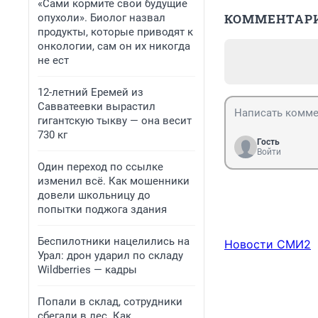
«Сами кормите свои будущие
КОММЕНТАР
опухоли». Биолог назвал
продукты, которые приводят к
онкологии, сам он их никогда
не ест
12-летний Еремей из
Савватеевки вырастил
гигантскую тыкву — она весит
730 кг
Гость
Войти
Один переход по ссылке
изменил всё. Как мошенники
довели школьницу до
попытки поджога здания
Беспилотники нацелились на
Новости СМИ2
Урал: дрон ударил по складу
Wildberries — кадры
Попали в склад, сотрудники
сбегали в лес. Как