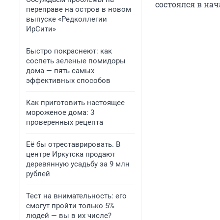
состоялся в нач
переправе на остров в новом
выпуске «Редколлегии
ИрСити»
Быстро покраснеют: как
соспеть зеленые помидоры
дома — пять самых
эффективных способов
Как приготовить настоящее
мороженое дома: 3
проверенных рецепта
Её бы отреставрировать. В
центре Иркутска продают
деревянную усадьбу за 9 млн
рублей
Тест на внимательность: его
смогут пройти только 5%
людей — вы в их числе?