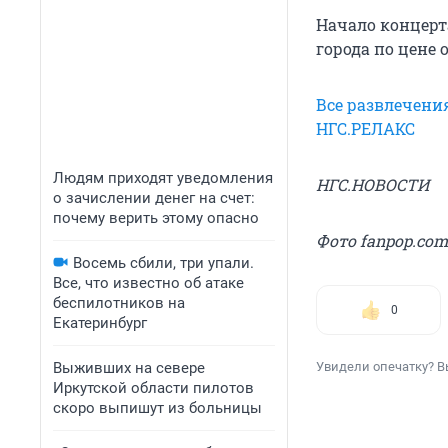
Начало концерта
города по цене о
Все развлечени
НГС.РЕЛАКС
Людям приходят уведомления
НГС.НОВОСТИ
о зачислении денег на счет:
почему верить этому опасно
Фото fanpop.com
Восемь сбили, три упали.
Все, что известно об атаке
беспилотников на
0
Екатеринбург
Выживших на севере
Увидели опечатку? В
Иркутской области пилотов
скоро выпишут из больницы