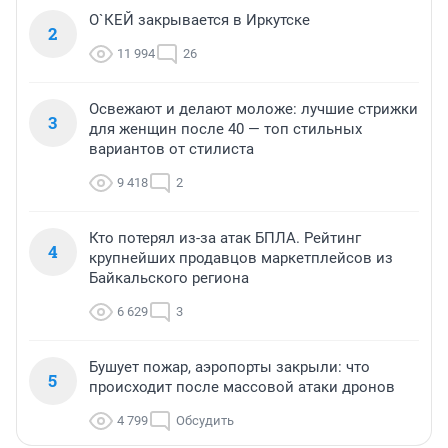
О`КЕЙ закрывается в Иркутске
2
11 994
26
Освежают и делают моложе: лучшие стрижки
3
для женщин после 40 — топ стильных
вариантов от стилиста
9 418
2
Кто потерял из-за атак БПЛА. Рейтинг
4
крупнейших продавцов маркетплейсов из
Байкальского региона
6 629
3
Бушует пожар, аэропорты закрыли: что
5
происходит после массовой атаки дронов
4 799
Обсудить