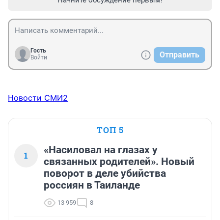
Гость
Отправить
Войти
Новости СМИ2
ТОП 5
«Насиловал на глазах у
1
связанных родителей». Новый
поворот в деле убийства
россиян в Таиланде
13 959
8