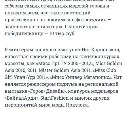
соберем самых отчаянных моделей города и
покажем всем, что такое настоящий
профессионал на подиуме и в фотостудии», —
заявляют организаторы. Главный приз
победительнице — 10 тыс. руб.
Режиссером конкурса выступит Нэт Карповская,
известная своими работами на таких конкурсах
красоты, как «Мисс ИрГТУ 2006–2012», Miss Golden
Asia 2010, 2011, Mister Golden Asia 2011, «Miss Club
Girl Улан-Удэ 2011», «Мисс Универ Мегаполис». Нэт
является режиссером подиума на региональной
выставке «Город+Дизайн», конкурса модельеров
«БайкалАрди», StartFashion и многих других
мероприятий мира моды Иркутска.