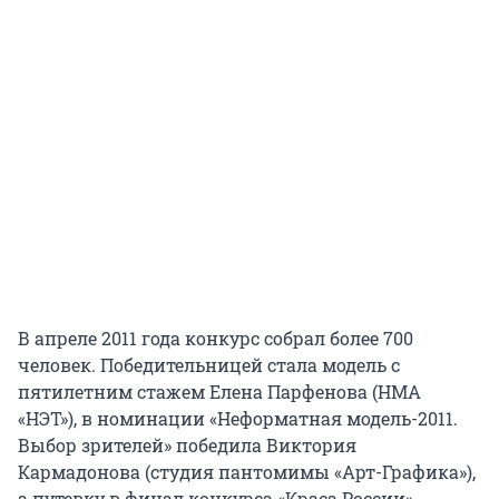
В апреле 2011 года конкурс собрал более 700
человек. Победительницей стала модель с
пятилетним стажем Елена Парфенова (НМА
«НЭТ»), в номинации «Неформатная модель-2011.
Выбор зрителей» победила Виктория
Кармадонова (студия пантомимы «Арт-Графика»),
а путевку в финал конкурса «Краса России»