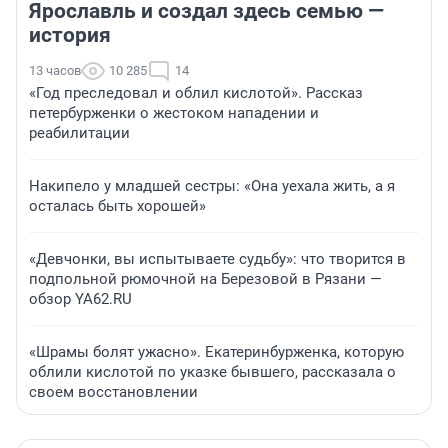
Ярославль и создал здесь семью —
история
13 часов
10 285
14
«Год преследовал и облил кислотой». Рассказ
петербурженки о жестоком нападении и
реабилитации
Накипело у младшей сестры: «Она уехала жить, а я
осталась быть хорошей»
«Девчонки, вы испытываете судьбу»: что творится в
подпольной рюмочной на Березовой в Рязани —
обзор YA62.RU
«Шрамы болят ужасно». Екатеринбурженка, которую
облили кислотой по указке бывшего, рассказала о
своем восстановлении