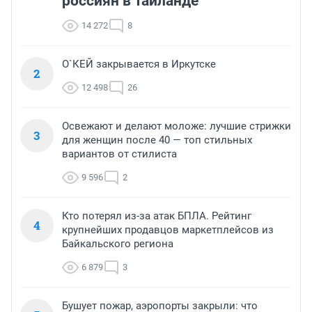
россиян в Таиланде
14 272
8
О`КЕЙ закрывается в Иркутске
2
12 498
26
Освежают и делают моложе: лучшие стрижки
3
для женщин после 40 — топ стильных
вариантов от стилиста
9 596
2
Кто потерял из-за атак БПЛА. Рейтинг
4
крупнейших продавцов маркетплейсов из
Байкальского региона
6 879
3
Бушует пожар, аэропорты закрыли: что