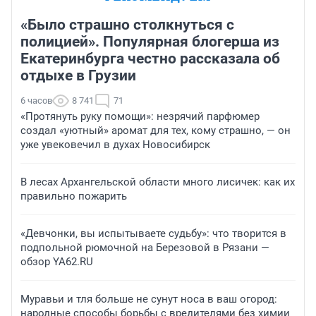
«Было страшно столкнуться с
полицией». Популярная блогерша из
Екатеринбурга честно рассказала об
отдыхе в Грузии
6 часов
8 741
71
«Протянуть руку помощи»: незрячий парфюмер
создал «уютный» аромат для тех, кому страшно, — он
уже увековечил в духах Новосибирск
В лесах Архангельской области много лисичек: как их
правильно пожарить
«Девчонки, вы испытываете судьбу»: что творится в
подпольной рюмочной на Березовой в Рязани —
обзор YA62.RU
Муравьи и тля больше не сунут носа в ваш огород:
народные способы борьбы с вредителями без химии