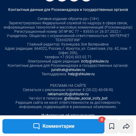
0
Комментарии