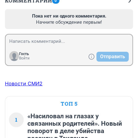
КОММЕНТАРИИ
0
Пока нет ни одного комментария.
Начните обсуждение первым!
Гость
Отправить
Войти
Новости СМИ2
ТОП 5
«Насиловал на глазах у
1
связанных родителей». Новый
поворот в деле убийства