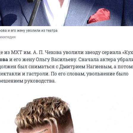
ва и его жену уволили из театра
Википедия
е из МХТ им. А. П. Чехова уволили звезду сериала «Ку
ова
и его жену Ольгу Васильеву. Сначала актера убрал
 должен был сниматься с Дмитрием Нагиевым, а потом
ектакли и гастроли. По его словам, увольнение было
ешением руководства.