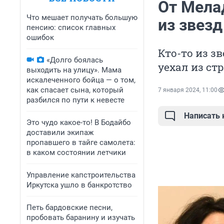
От Мела
Что мешает получать большую
из звезд
пенсию: список главных
ошибок
Кто-то из зв
«Долго боялась
уехал из ст
выходить на улицу». Мама
искалеченного бойца — о том,
как спасает сына, который
7 января 2024, 11:00
разбился по пути к невесте
Написать
Это чудо какое-то! В Бодайбо
доставили экипаж
пропавшего в тайге самолета:
в каком состоянии летчики
Управление капстроительства
Иркутска ушло в банкротство
Петь бардовские песни,
пробовать баранину и изучать