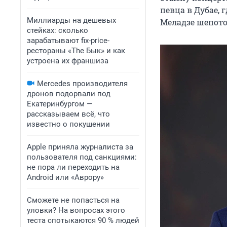
певца в Дубае, 
Миллиарды на дешевых
Меладзе шепотом
стейках: сколько
зарабатывают fix-price-
рестораны «The Бык» и как
устроена их франшиза
Mercedes производителя
дронов подорвали под
Екатеринбургом —
рассказываем всё, что
известно о покушении
Apple приняла журналиста за
пользователя под санкциями:
не пора ли переходить на
Android или «Аврору»
Сможете не попасться на
уловки? На вопросах этого
теста спотыкаются 90 % людей