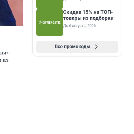
Скидка 15% на ТОП-
товары из подборки
До 6 августа, 2026
Все промокоды
хня»
и из