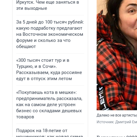
Иркутск. Чем еще заняться в
эти выходные
За 5 дней до 100 тысяч рублей:
какую подработку предлагают
на Восточном экономическом
форуме и сколько за что
обещают
«300 тысяч стоит тур и в
Турцию, и в Сочи».
Рассказываем, куда россияне
едут в отпуск этим летом
«Покупаешь кота в мешке»:
предприниматель рассказала,
как на самом деле устроен
бизнес со складами дешевых
Далеко не все артисты
товаров
Источник: 
Дмитрий Еме
Подарок на 18-летие от
мошенников: как новая схема