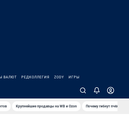
Ы ВАЛЮТ
РЕДКОЛЛЕГИЯ
ZODY
ИГРЫ
нтов
Крупнейшие продавцы на WB и Ozon
Почему гибнут пчёлы?