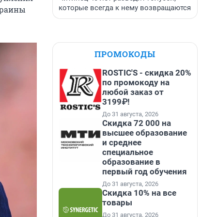
которые всегда к нему возвращаются
Украины
ПРОМОКОДЫ
ROSTIC'S - скидка 20%
по промокоду на
любой заказ от
3199₽!
До 31 августа, 2026
Скидка 72 000 на
высшее образование
и среднее
специальное
образование в
первый год обучения
До 31 августа, 2026
Скидка 10% на все
товары
До 31 августа, 2026