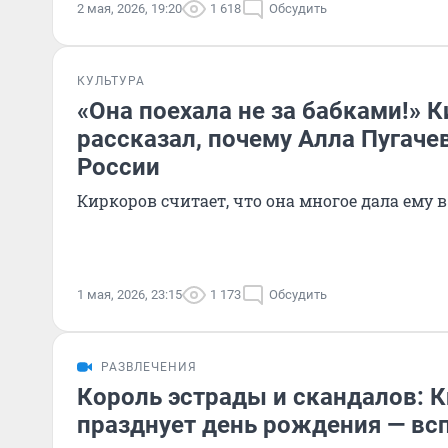
2 мая, 2026, 19:20
1 618
Обсудить
КУЛЬТУРА
«Она поехала не за бабками!» 
рассказал, почему Алла Пугачев
России
Киркоров считает, что она многое дала ему 
1 мая, 2026, 23:15
1 173
Обсудить
РАЗВЛЕЧЕНИЯ
Король эстрады и скандалов: 
празднует день рождения — в