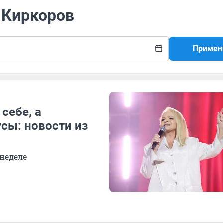
 Киркоров
Примен
себе, а
сы: новости из
 неделе