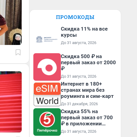
ПРОМОКОДЫ
Скидка 11% на все
курсы
До 31 августа, 2026
Скидка 500 ₽ на
первый заказ от 2000
₽
До 31 августа, 2026
Интернет в 180+
странах мира без
роуминга и сим-карт
До 31 декабря, 2026
Скидка 55% на
первый заказ от 700
₽ в приложении
Пятёрочка Доставка
До 31 августа, 2026