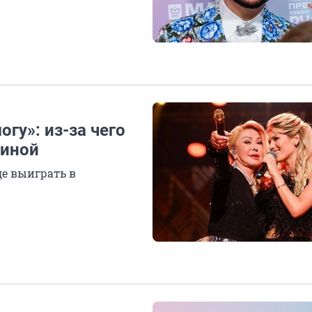
огу»: из-за чего
тиной
е выиграть в