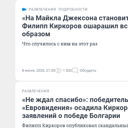
РАЗВЛЕЧЕНИЯ
ПОДРОБНОСТИ
«На Майкла Джексона становит
Филипп Киркоров ошарашил в
образом
Что случилось с ним на этот раз
8 июня, 2026, 21:30
1 420
Обсудить
РАЗВЛЕЧЕНИЯ
«Не ждал спасибо»: победител
«Евровидения» осадила Киркор
заявлений о победе Болгарии
Филипп Киркоров опубликовал скандальный 