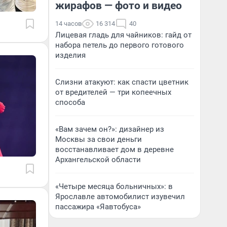
жирафов — фото и видео
14 часов
16 314
40
Лицевая гладь для чайников: гайд от
набора петель до первого готового
изделия
Слизни атакуют: как спасти цветник
от вредителей — три копеечных
способа
«Вам зачем он?»: дизайнер из
Москвы за свои деньги
восстанавливает дом в деревне
Архангельской области
«Четыре месяца больничных»: в
Ярославле автомобилист изувечил
пассажира «Яавтобуса»