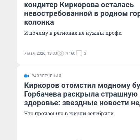
кондитер Киркорова осталась
невостребованной в родном го
колонка
И почему в регионах не нужны профи
7 мая, 2026, 13:00
4 160
3
РАЗВЛЕЧЕНИЯ
Киркоров отомстил модному бут
Горбачева раскрыла страшную 
здоровье: звездные новости н
Что произошло в жизни селебрити