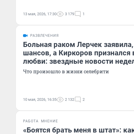
13 мая, 2026, 17:30
3 179
1
РАЗВЛЕЧЕНИЯ
Больная раком Лерчек заявила, 
шансов, а Киркоров признался 
любви: звездные новости неде
Что произошло в жизни селебрити
10 мая, 2026, 16:35
2 132
2
РАБОТА
МНЕНИЕ
«Боятся брать меня в штат»: к