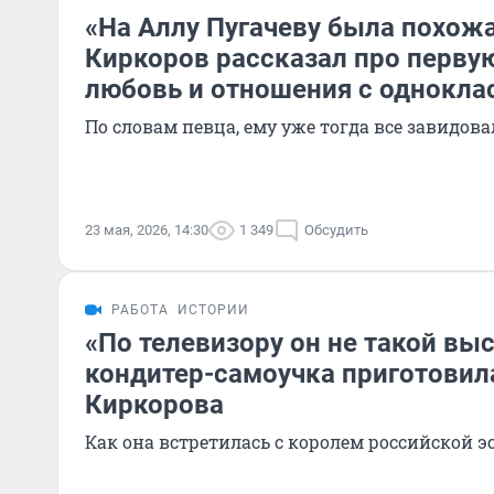
«На Аллу Пугачеву была похож
Киркоров рассказал про перву
любовь и отношения с однокла
По словам певца, ему уже тогда все завидов
23 мая, 2026, 14:30
1 349
Обсудить
РАБОТА
ИСТОРИИ
«По телевизору он не такой вы
кондитер-самоучка приготовил
Киркорова
Как она встретилась с королем российской э