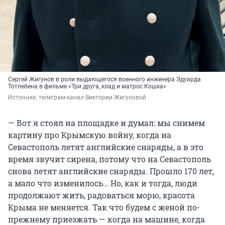
Сергей Жигунов в роли выдающегося военного инженера Эдуарда
Тотлебена в фильме «Три друга, клад и матрос Кошка»
Источник: 
телеграм-канал Виктории Жигуновой
— Вот я стоял на площадке и думал: мы снимем
картину про Крымскую войну, когда на
Севастополь летят английские снаряды, а в это
время звучит сирена, потому что на Севастополь
снова летят английские снаряды. Прошло 170 лет,
а мало что изменилось… Но, как и тогда, люди
продолжают жить, радоваться морю, красота
Крыма не меняется. Так что будем с женой по-
прежнему приезжать — когда на машине, когда