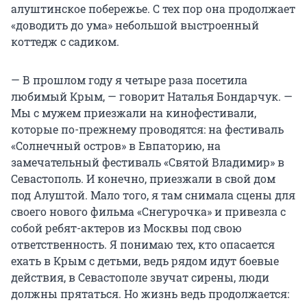
алуштинское побережье. С тех пор она продолжает
«доводить до ума» небольшой выстроенный
коттедж с садиком.
— В прошлом году я четыре раза посетила
любимый Крым, — говорит Наталья Бондарчук. —
Мы с мужем приезжали на кинофестивали,
которые по-прежнему проводятся: на фестиваль
«Солнечный остров» в Евпаторию, на
замечательный фестиваль «Святой Владимир» в
Севастополь. И конечно, приезжали в свой дом
под Алуштой. Мало того, я там снимала сцены для
своего нового фильма «Снегурочка» и привезла с
собой ребят-актеров из Москвы под свою
ответственность. Я понимаю тех, кто опасается
ехать в Крым с детьми, ведь рядом идут боевые
действия, в Севастополе звучат сирены, люди
должны прятаться. Но жизнь ведь продолжается: