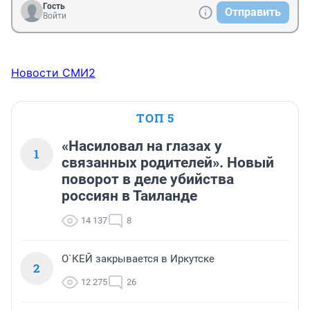
Гость
Отправить
Войти
Новости СМИ2
ТОП 5
«Насиловал на глазах у
1
связанных родителей». Новый
поворот в деле убийства
россиян в Таиланде
14 137
8
О`КЕЙ закрывается в Иркутске
2
12 275
26