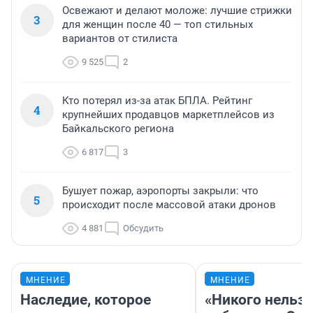
Освежают и делают моложе: лучшие стрижки
3
для женщин после 40 — топ стильных
вариантов от стилиста
9 525
2
Кто потерял из-за атак БПЛА. Рейтинг
4
крупнейших продавцов маркетплейсов из
Байкальского региона
6 817
3
Бушует пожар, аэропорты закрыли: что
5
происходит после массовой атаки дронов
4 881
Обсудить
МНЕНИЕ
МНЕНИЕ
Наследие, которое
«Никого нельз