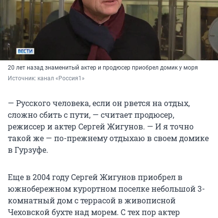
20 лет назад знаменитый актер и продюсер приобрел домик у моря
Источник: 
канал «Россия1»
— Русского человека, если он рвется на отдых,
сложно сбить с пути, — считает продюсер,
режиссер и актер Сергей Жигунов. — И я точно
такой же — по-прежнему отдыхаю в своем домике
в Гурзуфе.
Еще в 2004 году Сергей Жигунов приобрел в
южнобережном курортном поселке небольшой 3-
комнатный дом с террасой в живописной
Чеховской бухте над морем. С тех пор актер