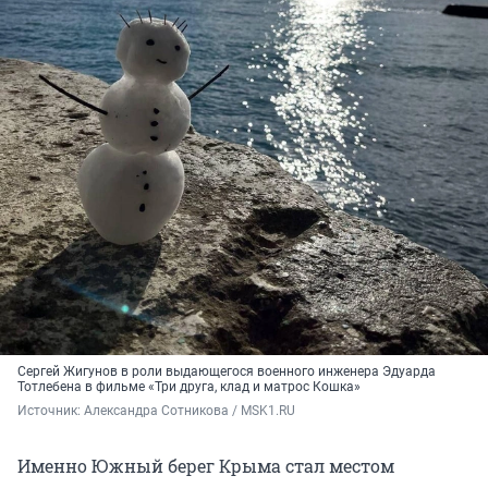
Сергей Жигунов в роли выдающегося военного инженера Эдуарда
Тотлебена в фильме «Три друга, клад и матрос Кошка»
Источник: 
Александра Сотникова / MSK1.RU
Именно Южный берег Крыма стал местом