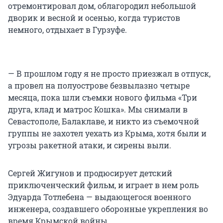
отремонтировал дом, облагородил небольшой
дворик и весной и осенью, когда туристов
немного, отдыхает в Гурзуфе.
— В прошлом году я не просто приезжал в отпуск,
а провел на полуострове безвылазно четыре
месяца, пока шли съемки нового фильма «Три
друга, клад и матрос Кошка». Мы снимали в
Севастополе, Балаклаве, и никто из съемочной
группы не захотел уехать из Крыма, хотя были и
угрозы ракетной атаки, и сирены выли.
Сергей Жигунов и продюсирует детский
приключенческий фильм, и играет в нем роль
Эдуарда Тотлебена — выдающегося военного
инженера, создавшего оборонные укрепления во
время Крымской войны.