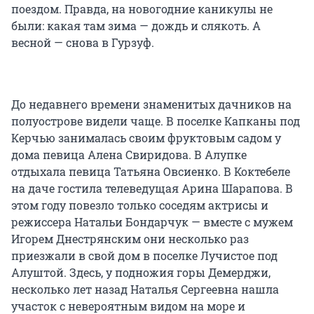
поездом. Правда, на новогодние каникулы не
были: какая там зима — дождь и слякоть. А
весной — снова в Гурзуф.
До недавнего времени знаменитых дачников на
полуострове видели чаще. В поселке Капканы под
Керчью занималась своим фруктовым садом у
дома певица Алена Свиридова. В Алупке
отдыхала певица Татьяна Овсиенко. В Коктебеле
на даче гостила телеведущая Арина Шарапова. В
этом году повезло только соседям актрисы и
режиссера Натальи Бондарчук — вместе с мужем
Игорем Днестрянским они несколько раз
приезжали в свой дом в поселке Лучистое под
Алуштой. Здесь, у подножия горы Демерджи,
несколько лет назад Наталья Сергеевна нашла
участок с невероятным видом на море и