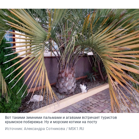
Вот такими зимними пальмами и агавами встречает туристов
крымское побережье. Ну и морские котики на посту
Источник: 
Александра Сотникова / MSK1.RU