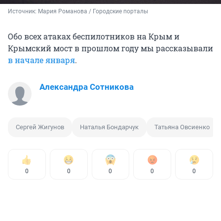
Источник: 
Мария Романова / Городские порталы
Обо всех атаках беспилотников на Крым и
Крымский мост в прошлом году мы рассказывали
в начале января
.
Александра Сотникова
Сергей Жигунов
Наталья Бондарчук
Татьяна Овсиенко
0
0
0
0
0