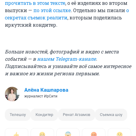
прочитать в этом тексте
, о её изделиях во втором
выпуски —
по этой ссылке
. Отдельно мы писали
о
секретах съемок реалити
, которым поделилась
иркутский кондитер.
Больше новостей, фотографий и видео с места
событий — в
нашем Telegram-канале
.
Подписывайтесь и узнавайте всё самое интересное
и важное из жизни региона первыми.
Алёна Кашпарова
журналист ИрСити
Телешоу
Кондитер
Ренат Агзамов
Съемка шоу