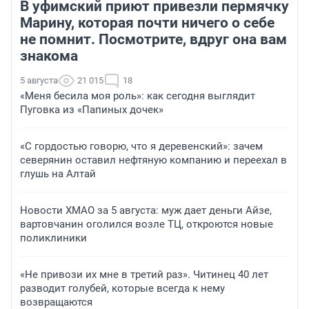
В уфимский приют привезли пермячку
Марину, которая почти ничего о себе
не помнит. Посмотрите, вдруг она вам
знакома
5 августа
21 015
18
«Меня бесила моя роль»: как сегодня выглядит
Пуговка из «Папиных дочек»
«С гордостью говорю, что я деревенский»: зачем
северянин оставил нефтяную компанию и переехал в
глушь на Алтай
Новости ХМАО за 5 августа: муж дает деньги Айзе,
вартовчанин оголился возле ТЦ, откроются новые
поликлиники
«Не привози их мне в третий раз». Читинец 40 лет
разводит голубей, которые всегда к нему
возвращаются