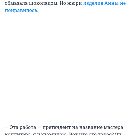
обмазала шоколадом. Но жюри
изделие Анны не
понравилось
.
— Эта работа — претендент на название мастера
кондитера, я напоминаю. Вот что это такое? Он