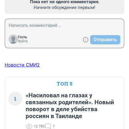
Пока нет ни одного комментария.
Начните обсуждение первым!
Гость
Отправить
Войти
Новости СМИ2
ТОП 5
«Насиловал на глазах у
1
связанных родителей». Новый
поворот в деле убийства
россиян в Таиланде
12 785
7