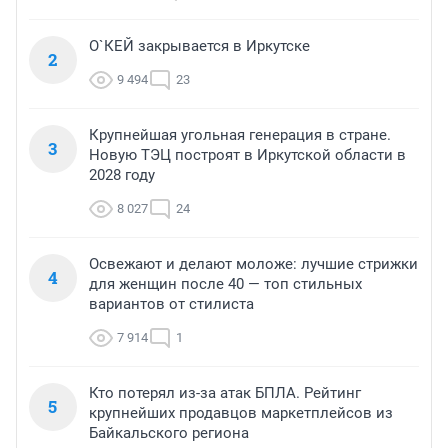
О`КЕЙ закрывается в Иркутске
2
9 494
23
Крупнейшая угольная генерация в стране.
3
Новую ТЭЦ построят в Иркутской области в
2028 году
8 027
24
Освежают и делают моложе: лучшие стрижки
4
для женщин после 40 — топ стильных
вариантов от стилиста
7 914
1
Кто потерял из-за атак БПЛА. Рейтинг
5
крупнейших продавцов маркетплейсов из
Байкальского региона