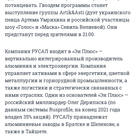
потанцевать. Гвоздем программы станет
выступление группы Artik&Asti (дуэт украинского
певца Артема Умрихина и российской участницы
шоу «Голос» и «Маска» Севиль Велиевой). Они
предстанут перед зрителями в 21:00.
Компания РУСАЛ входит в «Эн Плюс» —
вертикально интегрированный производитель
алюминия и электроэнергии. Компания
управляет активами в сфере энергетики, цветной
металлургии и горнорудной промышленности, а
также логистики и стратегически связанных с
ними отраслях. Один из основателей «Эн Плюс» —
российский миллиардер Олег Дерипаска (по
данным системы Rusprofile, на конец 2021 года
владел 35% акций). РУСАЛу принадлежат
алюминиевые заводы в Братске и Шелехове, а
также в Тайшете.