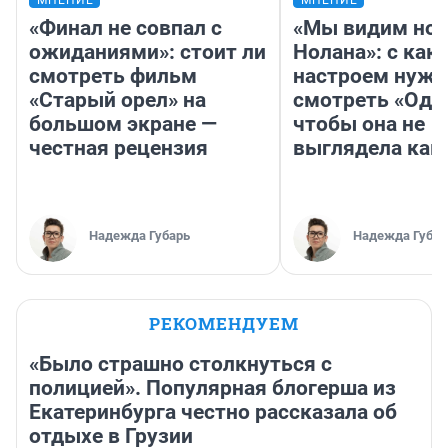
МНЕНИЕ
МНЕНИЕ
«Финал не совпал с
«Мы видим нов
ожиданиями»: стоит ли
Нолана»: с как
смотреть фильм
настроем нужн
«Старый орел» на
смотреть «Оди
большом экране —
чтобы она не
честная рецензия
выглядела как
Надежда Губарь
Надежда Губар
РЕКОМЕНДУЕМ
«Было страшно столкнуться с
полицией». Популярная блогерша из
Екатеринбурга честно рассказала об
отдыхе в Грузии