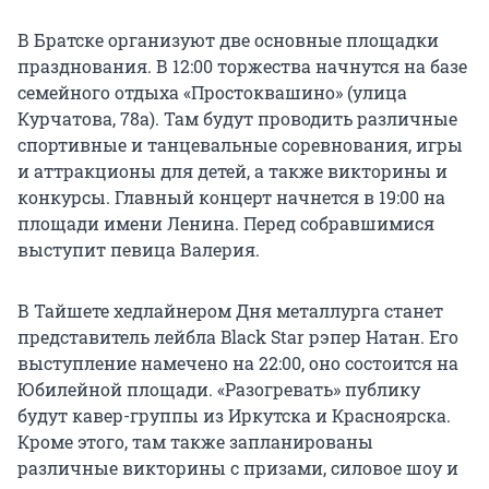
В Братске организуют две основные площадки
празднования. В 12:00 торжества начнутся на базе
семейного отдыха «Простоквашино» (улица
Курчатова, 78а). Там будут проводить различные
спортивные и танцевальные соревнования, игры
и аттракционы для детей, а также викторины и
конкурсы. Главный концерт начнется в 19:00 на
площади имени Ленина. Перед собравшимися
выступит певица Валерия.
В Тайшете хедлайнером Дня металлурга станет
представитель лейбла Black Star рэпер Натан. Его
выступление намечено на 22:00, оно состоится на
Юбилейной площади. «Разогревать» публику
будут кавер-группы из Иркутска и Красноярска.
Кроме этого, там также запланированы
различные викторины с призами, силовое шоу и