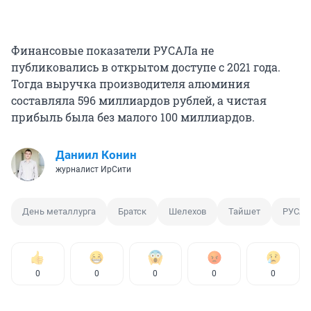
Финансовые показатели РУСАЛа не
публиковались в открытом доступе с 2021 года.
Тогда выручка производителя алюминия
составляла 596 миллиардов рублей, а чистая
прибыль была без малого 100 миллиардов.
Даниил Конин
журналист ИрСити
День металлурга
Братск
Шелехов
Тайшет
РУСАЛ
0
0
0
0
0