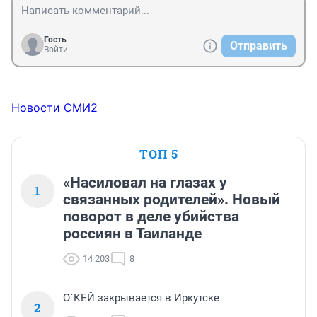
Гость
Отправить
Войти
Новости СМИ2
ТОП 5
«Насиловал на глазах у
1
связанных родителей». Новый
поворот в деле убийства
россиян в Таиланде
14 203
8
О`КЕЙ закрывается в Иркутске
2