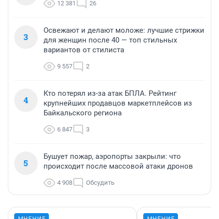
12 381
26
Освежают и делают моложе: лучшие стрижки
3
для женщин после 40 — топ стильных
вариантов от стилиста
9 557
2
Кто потерял из-за атак БПЛА. Рейтинг
4
крупнейших продавцов маркетплейсов из
Байкальского региона
6 847
3
Бушует пожар, аэропорты закрыли: что
5
происходит после массовой атаки дронов
4 908
Обсудить