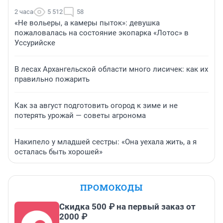
2 часа
5 512
58
«Не вольеры, а камеры пыток»: девушка
пожаловалась на состояние экопарка «Лотос» в
Уссурийске
В лесах Архангельской области много лисичек: как их
правильно пожарить
Как за август подготовить огород к зиме и не
потерять урожай — советы агронома
Накипело у младшей сестры: «Она уехала жить, а я
осталась быть хорошей»
ПРОМОКОДЫ
Скидка 500 ₽ на первый заказ от
2000 ₽