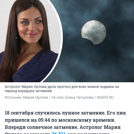
Астролог Мария Орлова дала прогноз для всех знаков зодиака на
период коридора затмений
Источник: 
Мария Орлова / Vk.com, Елена Латыпова / NGS55.RU
18 сентября случилось лунное затмение. Его пик
пришелся на 05:44 по московскому времени.
Впереди солнечное затмение.
Астролог
Мария