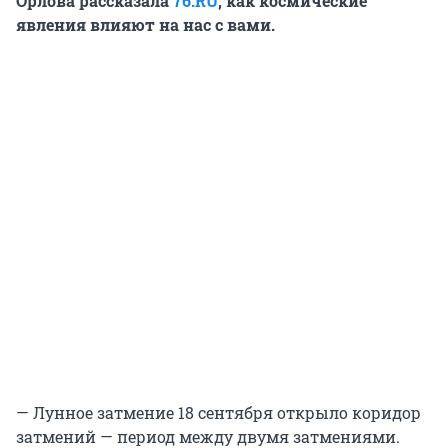
Орлова
рассказала
76.RU
, как космические
явления влияют на нас с вами.
— Лунное затмение 18 сентября открыло коридор
затмений — период между двумя затмениями.