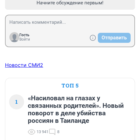
Начните обсуждение первым!
Гость
Отправить
Войти
Новости СМИ2
ТОП 5
«Насиловал на глазах у
1
связанных родителей». Новый
поворот в деле убийства
россиян в Таиланде
13 941
8