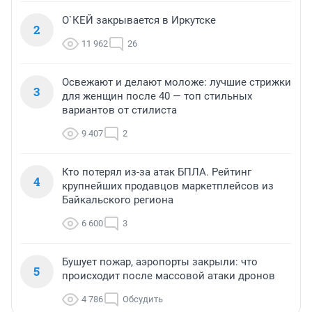
О`КЕЙ закрывается в Иркутске
2
11 962
26
Освежают и делают моложе: лучшие стрижки
3
для женщин после 40 — топ стильных
вариантов от стилиста
9 407
2
Кто потерял из-за атак БПЛА. Рейтинг
4
крупнейших продавцов маркетплейсов из
Байкальского региона
6 600
3
Бушует пожар, аэропорты закрыли: что
5
происходит после массовой атаки дронов
4 786
Обсудить