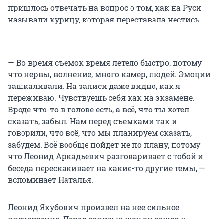
пришлось отвечать на вопрос о том, как на Руси
называли курицу, которая переставала нестись.
— Во время съемок время летело быстро, потому
что нервы, волнение, много камер, людей. Эмоции
зашкаливали. На записи даже видно, как я
переживаю. Чувствуешь себя как на экзамене.
Вроде что-то в голове есть, а всё, что ты хотел
сказать, забыл. Нам перед съемками так и
говорили, что всё, что мы планируем сказать,
забудем. Всё вообще пойдет не по плану, потому
что Леонид Аркадьевич разговаривает с тобой и
беседа перескакивает на какие-то другие темы, —
вспоминает Наталья.
Леонид Якубович произвел на нее сильное
впечатление. Перед записью шоу он зашел к