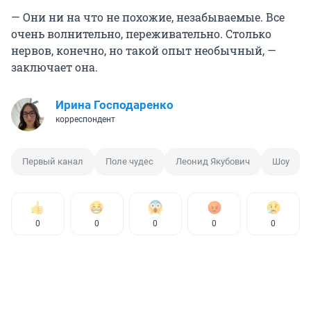
— Они ни на что не похожие, незабываемые. Все
очень волнительно, переживательно. Столько
нервов, конечно, но такой опыт необычный, —
заключает она.
Ирина Господаренко
корреспондент
Первый канал
Поле чудес
Леонид Якубович
Шоу
0
0
0
0
0