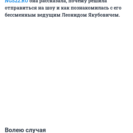
NGS22.RU
она рассказала, почему решила
отправиться на шоу и как познакомилась с его
бессменным ведущим Леонидом Якубовичем.
Волею случая