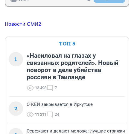
Новости СМИ2
ТОП 5
«Насиловал на глазах у
1
связанных родителей». Новый
поворот в деле убийства
россиян в Таиланде
13 498
7
О`КЕЙ закрывается в Иркутске
2
11 211
24
Освежают и делают моложе: лучшие стрижки