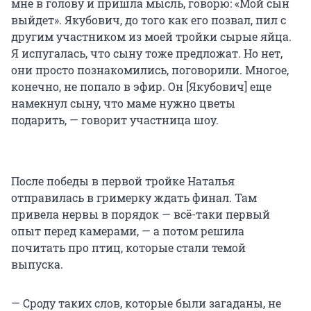
мне в голову и пришла мысль, говорю: «Мой сын
выйдет». Якубович, до того как его позвал, пил с
другим участником из моей тройки сырые яйца.
Я испугалась, что сыну тоже предложат. Но нет,
они просто познакомились, поговорили. Многое,
конечно, не попало в эфир. Он [Якубович] еще
намекнул сыну, что маме нужно цветы
подарить, — говорит участница шоу.
После победы в первой тройке Наталья
отправилась в гримерку ждать финал. Там
привела нервы в порядок — всё-таки первый
опыт перед камерами, — а потом решила
почитать про птиц, которые стали темой
выпуска.
— Сроду таких слов, которые были загаданы, не