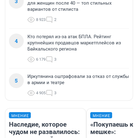
3
для женщин после 40 — топ стильных
вариантов от стилиста
8 923
2
Кто потерял из-за атак БПЛА. Рейтинг
4
крупнейших продавцов маркетплейсов из
Байкальского региона
6 179
3
Иркутянина оштрафовали за отказ от службы
5
в армии и театре
4 905
3
МНЕНИЕ
МНЕНИЕ
Наследие, которое
«Покупаешь ко
чудом не развалилось:
мешке»: