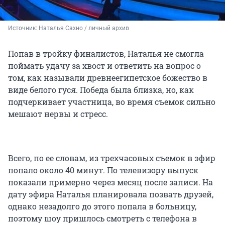
Источник: 
Наталья Сахно / личный архив
Попав в тройку финалистов, Наталья не смогла
поймать удачу за хвост и ответить на вопрос о
том, как называли древнеегипетское божество в
виде белого гуся. Победа была близка, но, как
подчеркивает участница, во время съемок сильно
мешают нервы и стресс.
Всего, по ее словам, из трехчасовых съемок в эфир
попало около 40 минут. По телевизору выпуск
показали примерно через месяц после записи. На
дату эфира Наталья планировала позвать друзей,
однако незадолго до этого попала в больницу,
поэтому шоу пришлось смотреть с телефона в