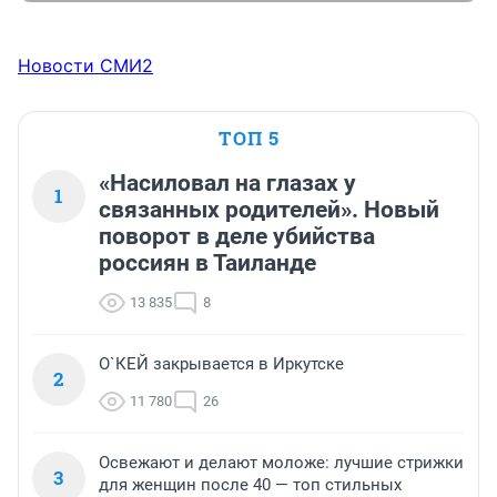
Новости СМИ2
ТОП 5
«Насиловал на глазах у
1
связанных родителей». Новый
поворот в деле убийства
россиян в Таиланде
13 835
8
О`КЕЙ закрывается в Иркутске
2
11 780
26
Освежают и делают моложе: лучшие стрижки
3
для женщин после 40 — топ стильных