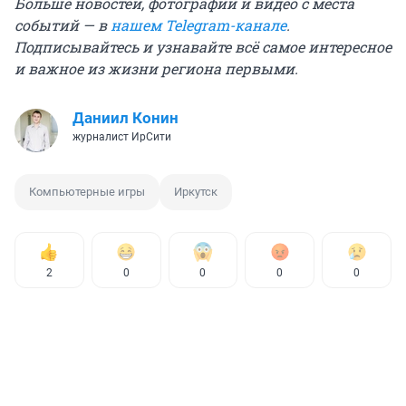
Больше новостей, фотографий и видео с места
событий — в
нашем Telegram-канале
.
Подписывайтесь и узнавайте всё самое интересное
и важное из жизни региона первыми.
Даниил Конин
журналист ИрСити
Компьютерные игры
Иркутск
2
0
0
0
0