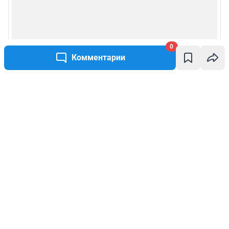
0
Комментарии
Написать комментарий