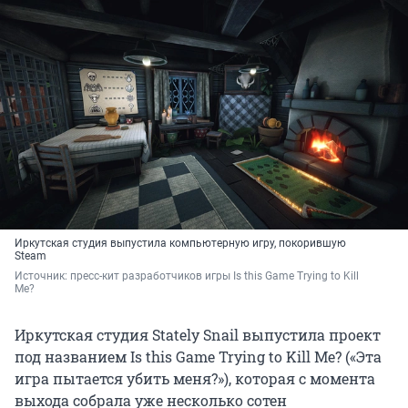
Иркутская студия выпустила компьютерную игру, покорившую
Steam
Источник: 
пресс-кит разработчиков игры Is this Game Trying to Kill 
Me?
Иркутская студия Stately Snail выпустила проект
под названием Is this Game Trying to Kill Me? («Эта
игра пытается убить меня?»), которая с момента
выхода собрала уже несколько сотен