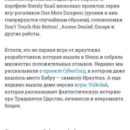
портфеле Stately Snail несколько проектов: серия
игр-рогаликов One More Dungeon (уровни в них
генерируются случайным образом), головоломки
Don't Touch this Button! , Access Denied: Escape и
другие работы.
Кстати, это не первая игра от иркутских
разработчиков, которая вышла в Steam и собрала
множество положительных отзывов. Недавно мы
рассказывали о
проекте CyberCorp
, в котором даже
нашлось место Бабру — символу Иркутска. А еще
недавно вышла демо-версия
игры Volkolak
,
которая рассказывает фантастическую историю
про Тридевятое Царство, печенегов и некроманта
Кощея.