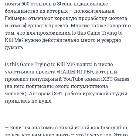
почти 500 отзывов в Steam, подавляющее
большинство из которых — положительные.
Геймеры отмечают хорошую проработку сюжета
и атмосферность проекта. Многие также говорят о
том, что для прохождения Is this Game Trying to
Kill Me? нужно действительно много и усердно
думать.
Is this Game Trying to Kill Me? вошла в число
участников проекта «НАШЫ ИГРЫ», который
проводит популярный YouTube-канал iXBT Games
(на него подписаны около полумиллиона
человек). Авторам iXBT работа иркутской студии
пришлась по душе.
— Если вы знакомы с такой игрой как Inscryption,
то всё, что вам надо знать — это Inscryption. Этого