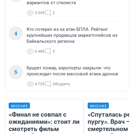
вариантов от стилиста
9 339
2
Кто потерял из-за атак БПЛА. Рейтинг
4
крупнейших продавцов маркетплейсов из
Байкальского региона
6 489
3
Бушует пожар, аэропорты закрыли: что
5
происходит после массовой атаки дронов
4 735
Обсудить
МНЕНИЕ
МНЕНИЕ
«Финал не совпал с
«Спуталась реч
ожиданиями»: стоит ли
пургу». Врач — 
смотреть фильм
смертельном д