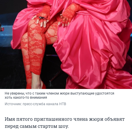
Не уверены, что с таким членом жюри выступающие удостоятся
хоть какого-то внимания
Источник: 
пресс-служба канала НТВ
Имя пятого приглашенного члена жюри объявят
перед самым стартом шоу.