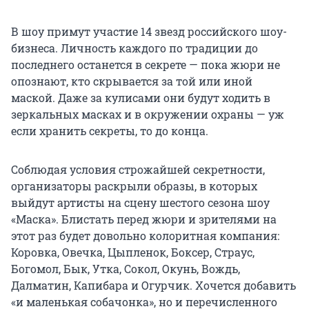
В шоу примут участие 14 звезд российского шоу-
бизнеса. Личность каждого по традиции до
последнего останется в секрете — пока жюри не
опознают, кто скрывается за той или иной
маской. Даже за кулисами они будут ходить в
зеркальных масках и в окружении охраны — уж
если хранить секреты, то до конца.
Соблюдая условия строжайшей секретности,
организаторы раскрыли образы, в которых
выйдут артисты на сцену шестого сезона шоу
«Маска». Блистать перед жюри и зрителями на
этот раз будет довольно колоритная компания:
Коровка, Овечка, Цыпленок, Боксер, Страус,
Богомол, Бык, Утка, Сокол, Окунь, Вождь,
Далматин, Капибара и Огурчик. Хочется добавить
«и маленькая собачонка», но и перечисленного