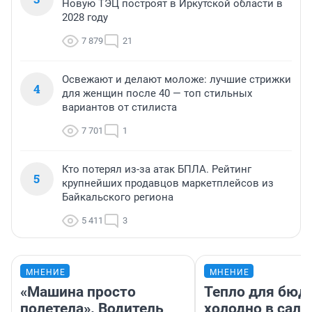
Новую ТЭЦ построят в Иркутской области в
2028 году
7 879
21
Освежают и делают моложе: лучшие стрижки
4
для женщин после 40 — топ стильных
вариантов от стилиста
7 701
1
Кто потерял из-за атак БПЛА. Рейтинг
5
крупнейших продавцов маркетплейсов из
Байкальского региона
5 411
3
МНЕНИЕ
МНЕНИЕ
«Машина просто
Тепло для бюд
полетела». Водитель
холодно в сало