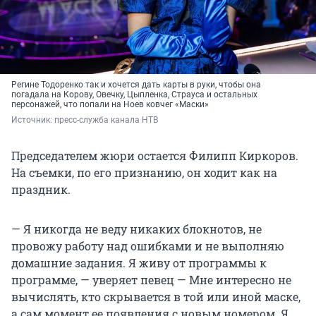
Регине Тодоренко так и хочется дать карты в руки, чтобы она
погадала на Корову, Овечку, Цыпленка, Страуса и остальных
персонажей, что попали на Ноев ковчег «Маски»
Источник: 
пресс-служба канала НТВ
Председателем жюри остается Филипп Киркоров.
На съемки, по его признанию, он ходит как на
праздник.
— Я никогда не веду никаких блокнотов, не
провожу работу над ошибками и не выполняю
домашние задания. Я живу от программы к
программе, — уверяет певец — Мне интересно не
вычислять, кто скрывается в той или иной маске,
а сам момент ее появления с новым номером. Я