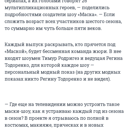
сериалах, а их голосами говорят 26
мультипликационных героев, — поделились
подробностями создатели шоу «Маска». — Если
сложить возраст всех участников шестого сезона,
то суммарно им чуть больше пяти веков.
Каждый выпуск раскрывать, кто прячется под
«Маской», будет бессменная команда жюри. В нее
входят шоумен Тимур Родригез и ведущая Регина
Тодоренко, для которой каждое шоу —
персональный модный показ (на других модных
показах никто Регину Тодоренко и не видел).
— Где еще на телевидении можно устроить такое
маски-шоу, как я устраиваю каждый год из сезона
в сезон? В проекте я отрываюсь по полной в
костюмах, макияже, прическах и в новых