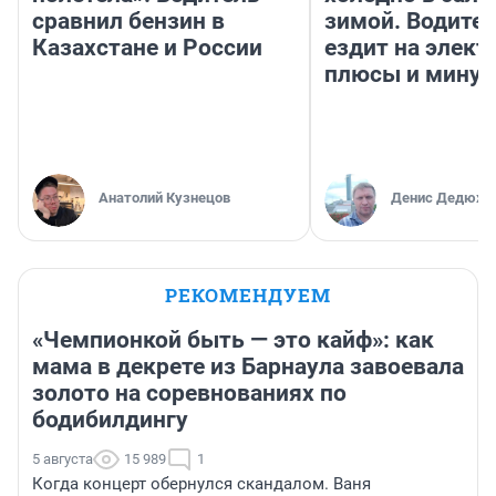
сравнил бензин в
зимой. Водител
Казахстане и России
ездит на элект
плюсы и мину
Анатолий Кузнецов
Денис Дедюхи
РЕКОМЕНДУЕМ
«Чемпионкой быть — это кайф»: как
мама в декрете из Барнаула завоевала
золото на соревнованиях по
бодибилдингу
5 августа
15 989
1
Когда концерт обернулся скандалом. Ваня