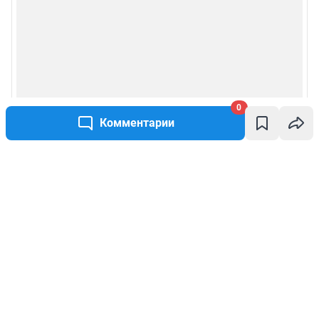
0
Комментарии
Написать комментарий