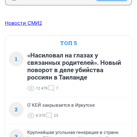
Новости СМИ2
ТОП 5
«Насиловал на глазах у
1
связанных родителей». Новый
поворот в деле убийства
россиян в Таиланде
12 479
7
О`КЕЙ закрывается в Иркутске
2
8 370
23
Крупнейшая угольная генерация в стране.
3