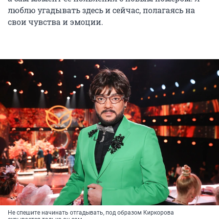
люблю угадывать здесь и сейчас, полагаясь на
свои чувства и эмоции.
Не спешите начинать отгадывать, под образом Киркорова