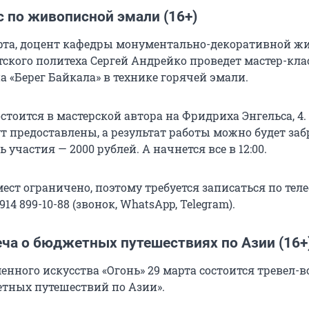
 по живописной эмали (16+)
марта, доцент кафедры монументально-декоративной ж
тского политеха Сергей Андрейко проведет мастер-кла
 «Берег Байкала» в технике горячей эмали.
тоится в мастерской автора на Фридриха Энгельса, 4.
т предоставлены, а результат работы можно будет заб
 участия — 2000 рублей. А начнется все в 12:00.
ест ограничено, поэтому требуется записаться по тел
8 914 899-10-88 (звонок, WhatsApp, Telegram).
еча о бюджетных путешествиях по Азии (16+
енного искусства «Огонь» 29 марта состоится тревел-в
тных путешествий по Азии».