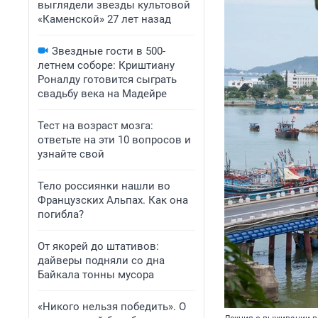
выглядели звезды культовой
«Каменской» 27 лет назад
Звездные гости в 500-
летнем соборе: Криштиану
Роналду готовится сыграть
свадьбу века на Мадейре
Тест на возраст мозга:
ответьте на эти 10 вопросов и
узнайте свой
Тело россиянки нашли во
Французских Альпах. Как она
погибла?
От якорей до штативов:
дайверы подняли со дна
Байкала тонны мусора
«Никого нельзя победить». О