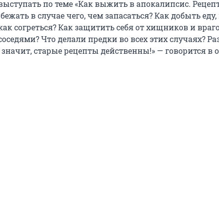
т выступать по теме «Как выжить в апокалипсис. Рецеп
 бежать в случае чего, чем запасаться? Как добыть еду,
как согреться? Как защитить себя от хищников и враго
соседями? Что делали предки во всех этих случаях? Ра
 значит, старые рецепты действенны!» — говорится в