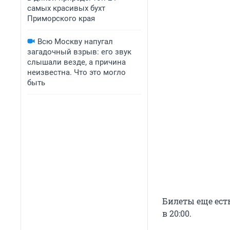
самых красивых бухт
Приморского края
Всю Москву напугал
загадочный взрыв: его звук
слышали везде, а причина
неизвестна. Что это могло
быть
Билеты еще есть
в 20:00.