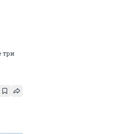
е три