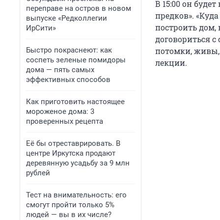
В 15:00 он буде
переправе на остров в новом
предков». «Куда
выпуске «Редколлегии
построить дом, 
ИрСити»
договориться с 
Быстро покраснеют: как
потомки, живы,
соспеть зеленые помидоры
лекции.
дома — пять самых
эффективных способов
Как приготовить настоящее
мороженое дома: 3
проверенных рецепта
Её бы отреставрировать. В
центре Иркутска продают
деревянную усадьбу за 9 млн
рублей
Тест на внимательность: его
смогут пройти только 5%
людей — вы в их числе?