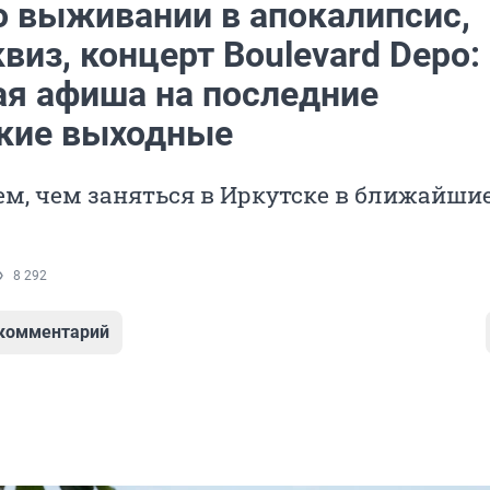
о выживании в апокалипсис,
виз, концерт Boulevard Depo:
ая афиша на последние
кие выходные
м, чем заняться в Иркутске в ближайши
8 292
 комментарий