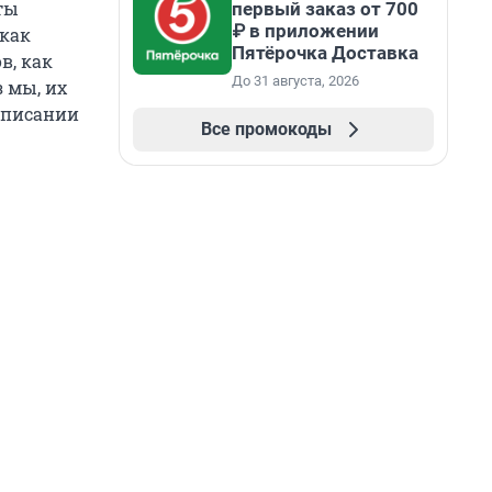
ты
первый заказ от 700
₽ в приложении
 как
Пятёрочка Доставка
в, как
До 31 августа, 2026
з мы, их
 описании
Все промокоды