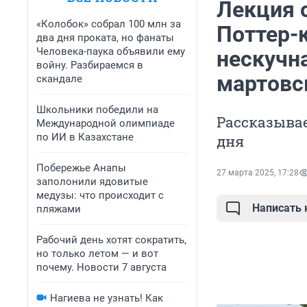
Лекция 
«Колобок» собрал 100 млн за
Поттер-к
два дня проката, но фанаты
Человека-паука объявили ему
нескучн
войну. Разбираемся в
мартовс
скандале
Школьники победили на
Рассказывае
Международной олимпиаде
по ИИ в Казахстане
дня
Побережье Анапы
27 марта 2025, 17:28
заполонили ядовитые
медузы: что происходит с
Написать
пляжами
Рабочий день хотят сократить,
но только летом — и вот
почему. Новости 7 августа
Нагиева не узнать! Как