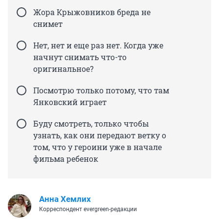
Жора Крыжовников бреда не
снимет
Нет, нет и еще раз нет. Когда уже
начнут снимать что-то
оригинальное?
Посмотрю только потому, что там
Янковский играет
Буду смотреть, только чтобы
узнать, как они передают ветку о
том, что у героини уже в начале
фильма ребенок
Анна Хемлих
Корреспондент evergreen-редакции