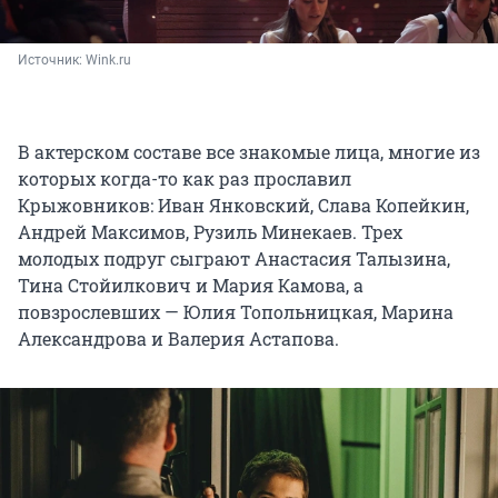
Источник: 
Wink.ru
В актерском составе все знакомые лица, многие из
которых когда-то как раз прославил
Крыжовников: Иван Янковский, Слава Копейкин,
Андрей Максимов, Рузиль Минекаев. Трех
молодых подруг сыграют Анастасия Талызина,
Тина Стойилкович и Мария Камова, а
повзрослевших — Юлия Топольницкая, Марина
Александрова и Валерия Астапова.