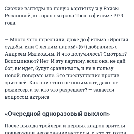
Схожие взгляды на новую картинку и у Раисы
Рязановой, которая сыграла Тосю в фильме 1979
года.
— Много чего пересняли, даже до фильма «Ирония
судьбы, или С легким паром!» (6+) добрались с
Андреем Мягковым. И что получилось? Смотрят?
Вспоминают? Нет. И эту картину, если она, не дай
бог, выйдет, будут сравнивать, и не в пользу
новой, поверьте мне. Это преступление против
зрителей. Как они этого не понимают, даже не
режиссер, а те, кто это разрешает? — задается
вопросом актриса.
«Очередной одноразовый выхлоп»
После выхода трейлера и первых кадров зрители
поддержали негодование актрисы, и кто-то готов