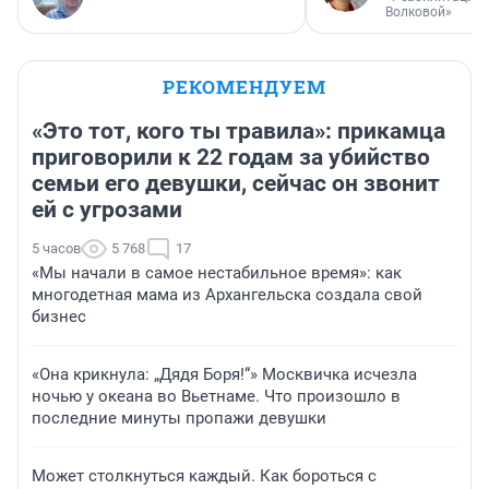
Волковой»
РЕКОМЕНДУЕМ
«Это тот, кого ты травила»: прикамца
приговорили к 22 годам за убийство
семьи его девушки, сейчас он звонит
ей с угрозами
5 часов
5 768
17
«Мы начали в самое нестабильное время»: как
многодетная мама из Архангельска создала свой
бизнес
«Она крикнула: „Дядя Боря!“» Москвичка исчезла
ночью у океана во Вьетнаме. Что произошло в
последние минуты пропажи девушки
Может столкнуться каждый. Как бороться с