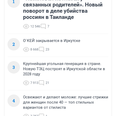
1
связанных родителей». Новый
поворот в деле убийства
россиян в Таиланде
12 546
7
О`КЕЙ закрывается в Иркутске
2
8 668
23
Крупнейшая угольная генерация в стране.
3
Новую ТЭЦ построят в Иркутской области в
2028 году
7 913
21
Освежают и делают моложе: лучшие стрижки
4
для женщин после 40 — топ стильных
вариантов от стилиста