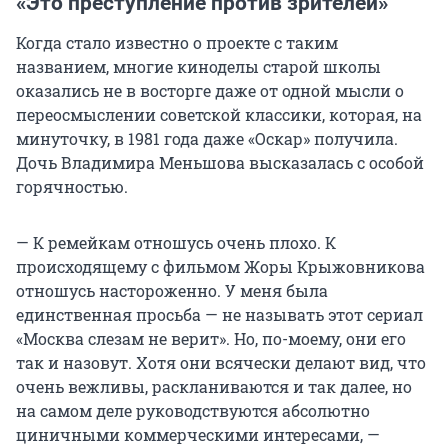
«Это преступление против зрителей»
Когда стало известно о проекте с таким
названием, многие киноделы старой школы
оказались не в восторге даже от одной мысли о
переосмыслении советской классики, которая, на
минуточку, в 1981 года даже «Оскар» получила.
Дочь Владимира Меньшова высказалась с особой
горячностью.
— К ремейкам отношусь очень плохо. К
происходящему с фильмом Жоры Крыжовникова
отношусь настороженно. У меня была
единственная просьба — не называть этот сериал
«Москва слезам не верит». Но, по-моему, они его
так и назовут. Хотя они всячески делают вид, что
очень вежливы, раскланиваются и так далее, но
на самом деле руководствуются абсолютно
циничными коммерческими интересами, —