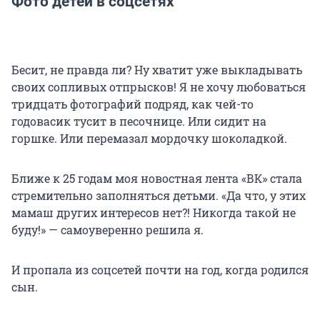
Фото детей в соцсетях
Бесит, не правда ли? Ну хватит уже выкладывать
своих сопливых отпрысков! Я не хочу любоваться
тридцать фотографий подряд, как чей-то
годовасик тусит в песочнице. Или сидит на
горшке. Или перемазал мордочку шоколадкой.
Ближе к 25 годам моя новостная лента «ВК» стала
стремительно заполняться детьми. «Да что, у этих
мамаш других интересов нет?! Никогда такой не
буду!» — самоуверенно решила я.
И пропала из соцсетей почти на год, когда родился
сын.