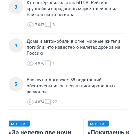
Кто потерял из-за атак БПЛА. Рейтинг
3
крупнейших продавцов маркетплейсов из
Байкальского региона
7 047
3
Дома и автомобили в огне, мирные жители
4
погибли: что известно о налетах дронов на
Россию
4 976
1
Блэкаут в Ангарске: 58 подстанций
5
обесточены из-за несанкционированных
раскопок
4 874
27
МНЕНИЕ
МНЕНИЕ
«За неделю две ночи
«Покупаешь ко