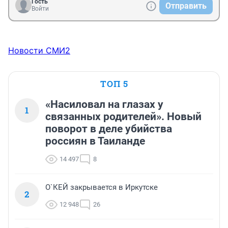
Гость
Отправить
Войти
Новости СМИ2
ТОП 5
«Насиловал на глазах у
1
связанных родителей». Новый
поворот в деле убийства
россиян в Таиланде
14 497
8
О`КЕЙ закрывается в Иркутске
2
12 948
26