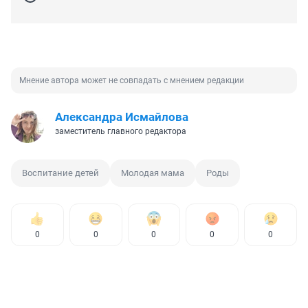
Мнение автора может не совпадать с мнением редакции
Александра Исмайлова
заместитель главного редактора
Воспитание детей
Молодая мама
Роды
0
0
0
0
0