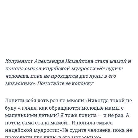
Колумнист Александра Исмайлова стала мамой и
поняла смысл индейской мудрости «Не судите
человека, пока не проходили две луны в его
мокасинах». Почитайте ее колонку:
Ловили себя хоть раз на мысли «Никогда такой не
буду!», глядя, как обращаются молодые мамы с
маленькими детьми? Я тоже ловила — и не раз. А
потом сама стала мамой… И поняла смысл
индейской мудрости: «Не судите человека, пока не
проходили две луны в его мокасинах».