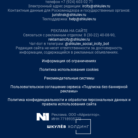
телефон +7 (924) 603 02 71
Электронный адрес редакции:
ircity@shkulev.ru
Контактные данные для Роскомнадзора и государственных органов:
juristnsk@shkulev.ru
Техподдержка:
help@shkulev.ru
РЕКЛАМА НА САЙТЕ
Связаться с рекламным отделом: 8 (30-22) 40-08-90,
reklamaircity@shkulev.ru
Чат-бот в телеграм:
@shkulev_social_ircity_bot
Редакция сайта не несет ответственности за достоверность
информации, содержащейся в рекламных объявлениях.
Информация об ограничениях
Политика использования cookies
Рекомендательные системы
Пользовательское соглашение сервиса «Подписка без баннерной
рекламы»
Политика конфиденциальности и обработки персональных данных и
правила использования сайта