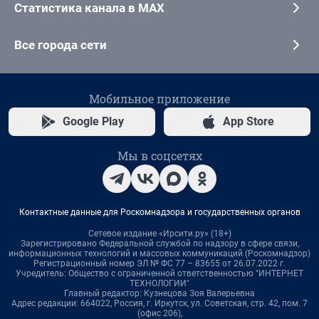
Статистика канала в MAX
Все города сети
Мобильное приложение
Google Play
App Store
Мы в соцсетях
Контактные данные для Роскомнадзора и государственных органов
Сетевое издание «Ирсити.ру» (18+)
Зарегистрировано Федеральной службой по надзору в сфере связи,
информационных технологий и массовых коммуникаций (Роскомнадзор)
Регистрационный номер ЭЛ № ФС 77 – 83655 от 26.07.2022 г.
Учредитель: Общество с ограниченной ответственностью "ИНТЕРНЕТ
ТЕХНОЛОГИИ"
Главный редактор: Кузнецова Зоя Валерьевна
Адрес редакции: 664022, Россия, г. Иркутск, ул. Советская, стр. 42, пом. 7
(офис 206),