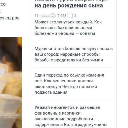
что
на день рождения сына
я
11 часов
7 458
2
ез сырое
Может столкнуться каждый. Как
бороться с бактериальными
болезнями овощей — советы
Муравьи и тля больше не сунут носа в
ваш огород: народные способы
борьбы с вредителями без химии
Один переход по ссылке изменил
всё. Как мошенники довели
школьницу в Чите до попытки
поджога здания
Уважал иноагентов и размещал
фривольные картинки:
эксклюзивные подробности
задержания в Волгограде мужчины