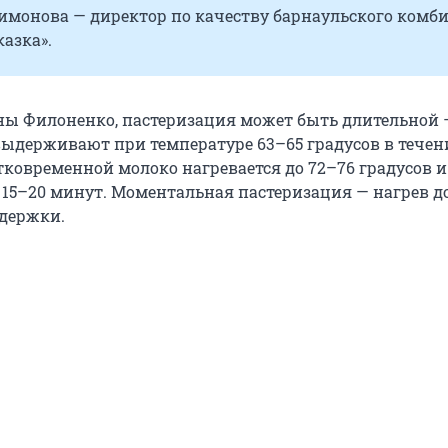
имонова — директор по качеству барнаульского комб
азка».
ны Филоненко, пастеризация может быть длительной 
выдерживают при температуре 63–65 градусов в течен
тковременной молоко нагревается до 72–76 градусов и
15–20 минут. Моментальная пастеризация — нагрев до
ыдержки.