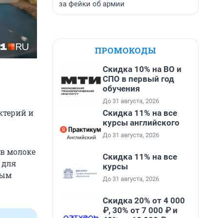
за фейки об армии
ПРОМОКОДЫ
Скидка 10% на ВО и
СПО в первый год
обучения
До 31 августа, 2026
ктерий и
Скидка 11% на все
курсы английского
До 31 августа, 2026
в молоке
Скидка 11% на все
 для
курсы
ным
До 31 августа, 2026
Скидка 20% от 4 000
₽, 30% от 7 000 ₽ и