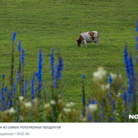
н из самых популярных продуктов
Ощепков / NGS.RU