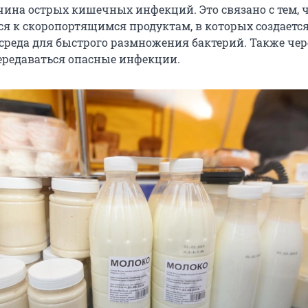
чина острых кишечных инфекций. Это связано с тем, 
ся к скоропортящимся продуктам, в которых создаетс
среда для быстрого размножения бактерий. Также чер
ередаваться опасные инфекции.