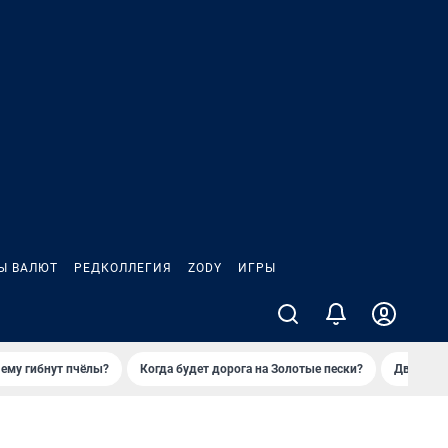
Ы ВАЛЮТ
РЕДКОЛЛЕГИЯ
ZODY
ИГРЫ
ему гибнут пчёлы?
Когда будет дорога на Золотые пески?
Двое деп