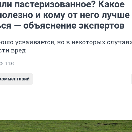
или пастеризованное? Какое
олезно и кому от него лучше
ься — объяснение экспертов
ошо усваивается, но в некоторых случая
сти вред
1 186
 комментарий