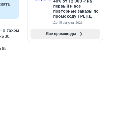
40% от 12 000 ₽ на
ината
первый и все
повторные заказы по
промокоду ТРЕНД
До 15 августа, 2026
— в таком
Все промокоды
ие 30
 85