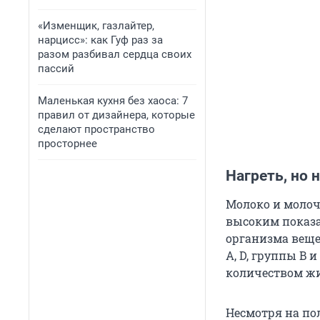
«Изменщик, газлайтер,
нарцисс»: как Гуф раз за
разом разбивал сердца своих
пассий
Маленькая кухня без хаоса: 7
правил от дизайнера, которые
сделают пространство
просторнее
Нагреть, но 
Молоко и молоч
высоким показа
организма веще
A, D, группы B
количеством жи
Несмотря на по