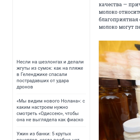
качества — при
молоко относит
благоприятная 
молоко могут п
Несли на шезлонгах и делали
жгуты из сумок: как на пляже
в Геленджике спасали
пострадавших от удара
дронов
«Мы видим нового Нолана»: с
каким настроем нужно
смотреть «Одиссею», чтобы
она не выглядела как фиаско
Ужин из банки: 5 крутых