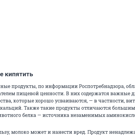
не кипятить
ные продукты, по информации Роспотребнадзора, об
телем пищевой ценности. В них содержатся важные д
ства, которые хорошо усваиваются, — в частности, в
 и кальций. Также такие продукты отличаются большим
вотного белка — источника незаменимых аминокисл
льзу, молоко может и нанести вред. Продукт ненадлеж