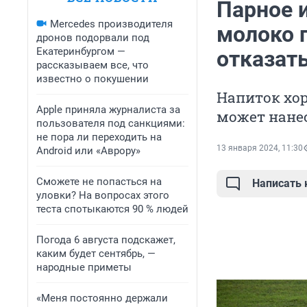
Парное 
Mercedes производителя
молоко п
дронов подорвали под
Екатеринбургом —
отказат
рассказываем все, что
известно о покушении
Напиток хор
Apple приняла журналиста за
может нане
пользователя под санкциями:
не пора ли переходить на
13 января 2024, 11:30
Android или «Аврору»
Сможете не попасться на
Написать
уловки? На вопросах этого
теста спотыкаются 90 % людей
Погода 6 августа подскажет,
каким будет сентябрь, —
народные приметы
«Меня постоянно держали