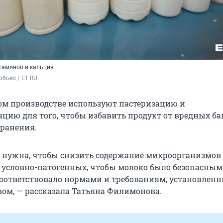
таминов и кальция
бьев / E1.RU
м производстве используют пастеризацию и
ацию для того, чтобы избавить продукт от вредных ба
хранения.
 нужна, чтобы снизить содержание микроорганизмов 
 условно-патогенных, чтобы молоко было безопасным
соответствовало нормами и требованиям, установлен
вом, — рассказала Татьяна Филимонова.