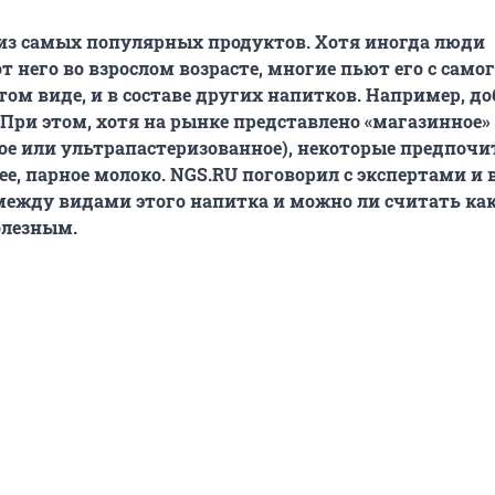
из самых популярных продуктов. Хотя иногда люди
 него во взрослом возрасте, многие пьют его с само
стом виде, и в составе других напитков. Например, д
. При этом, хотя на рынке представлено «магазинное»
ое или ультрапастеризованное), некоторые предпоч
е, парное молоко. NGS.RU поговорил с экспертами и 
между видами этого напитка и можно ли считать как
олезным.