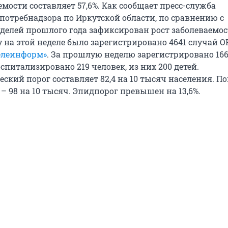
мости составляет 57,6%. Как сообщает пресс-служба
потребнадзора по Иркутской области, по сравнению с
делей прошлого года зафиксирован рост заболеваемос
оду на этой неделе было зарегистрировано 4641 случай О
елеинформ»
. За прошлую неделю зарегистрировано 166
оспитализировано 219 человек, из них 200 детей.
кий порог составляет 82,4 на 10 тысяч населения. По
– 98 на 10 тысяч. Эпидпорог превышен на 13,6%.