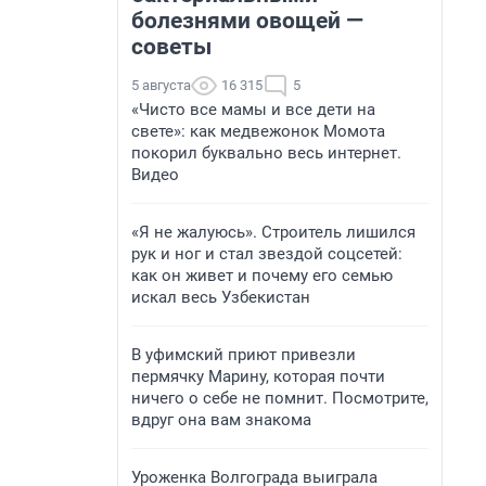
болезнями овощей —
советы
5 августа
16 315
5
«Чисто все мамы и все дети на
свете»: как медвежонок Момота
покорил буквально весь интернет.
Видео
«Я не жалуюсь». Строитель лишился
рук и ног и стал звездой соцсетей:
как он живет и почему его семью
искал весь Узбекистан
В уфимский приют привезли
пермячку Марину, которая почти
ничего о себе не помнит. Посмотрите,
вдруг она вам знакома
Уроженка Волгограда выиграла