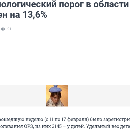
ологический порог в области
н на 13,6%
8
91
рошедшую неделю (с 11 по 17 февраля) было зарегистр
болевания ОРЗ, из них 3145 – у детей. Удельный вес дет