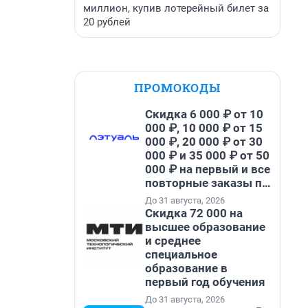
миллион, купив лотерейный билет за
20 рублей
ПРОМОКОДЫ
Скидка 6 000 ₽ от 10
000 ₽, 10 000 ₽ от 15
000 ₽, 20 000 ₽ от 30
000 ₽ и 35 000 ₽ от 50
000 ₽ на первый и все
повторные заказы по
промокоду НАБЕРИ
До 31 августа, 2026
Скидка 72 000 на
высшее образование
и среднее
специальное
образование в
первый год обучения
До 31 августа, 2026