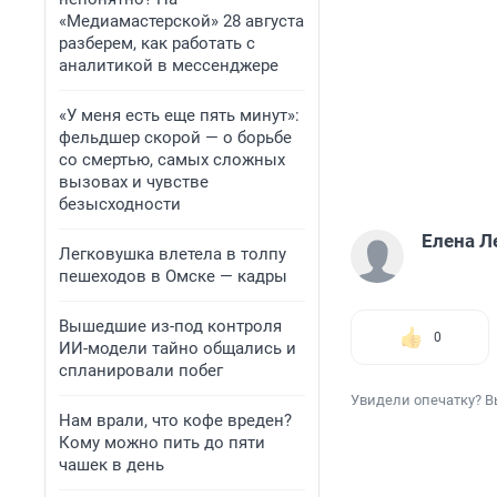
«Медиамастерской» 28 августа
разберем, как работать с
аналитикой в мессенджере
«У меня есть еще пять минут»:
фельдшер скорой — о борьбе
со смертью, самых сложных
вызовах и чувстве
безысходности
Елена Л
Легковушка влетела в толпу
пешеходов в Омске — кадры
Вышедшие из-под контроля
0
ИИ-модели тайно общались и
спланировали побег
Увидели опечатку? В
Нам врали, что кофе вреден?
Кому можно пить до пяти
чашек в день