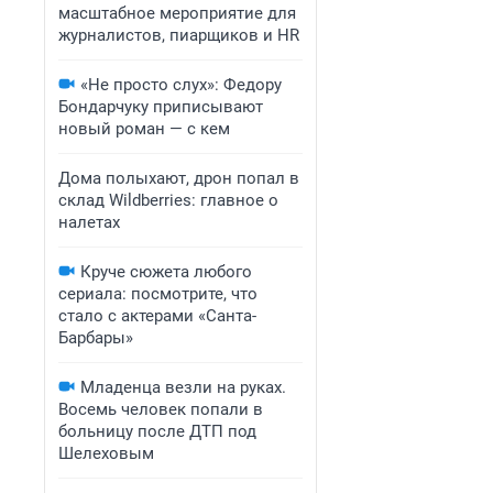
масштабное мероприятие для
журналистов, пиарщиков и HR
«Не просто слух»: Федору
Бондарчуку приписывают
новый роман — с кем
Дома полыхают, дрон попал в
склад Wildberries: главное о
налетах
Круче сюжета любого
сериала: посмотрите, что
стало с актерами «Санта-
Барбары»
Младенца везли на руках.
Восемь человек попали в
больницу после ДТП под
Шелеховым