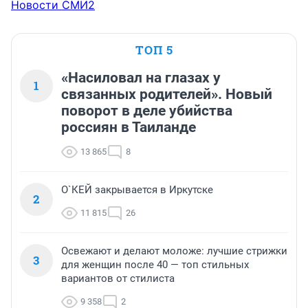
Новости СМИ2
ТОП 5
«Насиловал на глазах у
1
связанных родителей». Новый
поворот в деле убийства
россиян в Таиланде
13 865
8
О`КЕЙ закрывается в Иркутске
2
11 815
26
Освежают и делают моложе: лучшие стрижки
3
для женщин после 40 — топ стильных
вариантов от стилиста
9 358
2