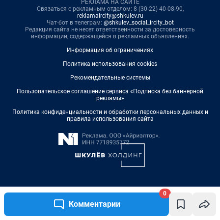
0
Комментарии