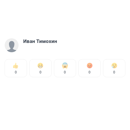
Иван Тимохин
0
0
0
0
0