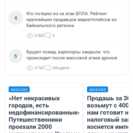
Кто потерял из-за атак БПЛА. Рейтинг
4
крупнейших продавцов маркетплейсов из
Байкальского региона
6 502
3
Бушует пожар, аэропорты закрыли: что
5
происходит после массовой атаки дронов
4 747
Обсудить
МНЕНИЕ
МНЕНИЕ
«Нет некрасивых
Продашь за 300
городов, есть
возьмут с 4000
недофинансированные».
нам готовит н
Путешественники
налоговый зако
проехали 2000
коснется импор