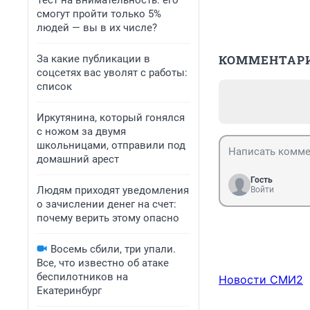
Тест на внимательность: его
смогут пройти только 5%
людей — вы в их числе?
КОММЕНТАР
За какие публикации в
соцсетях вас уволят с работы:
список
Иркутянина, который гонялся
с ножом за двумя
школьницами, отправили под
домашний арест
Гость
Людям приходят уведомления
Войти
о зачислении денег на счет:
почему верить этому опасно
Восемь сбили, три упали.
Все, что известно об атаке
беспилотников на
Новости СМИ2
Екатеринбург