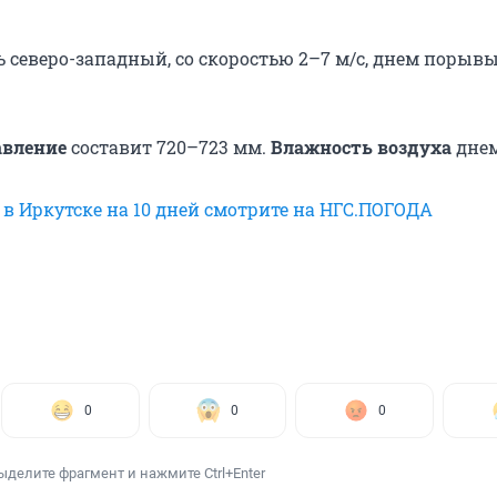
ь северо-западный, со скоростью 2–7 м/с, днем порывы
авление
составит 720–723 мм.
Влажность воздуха
днем
 в Иркутске на 10 дней смотрите на НГС.ПОГОДА
0
0
0
ыделите фрагмент и нажмите Ctrl+Enter