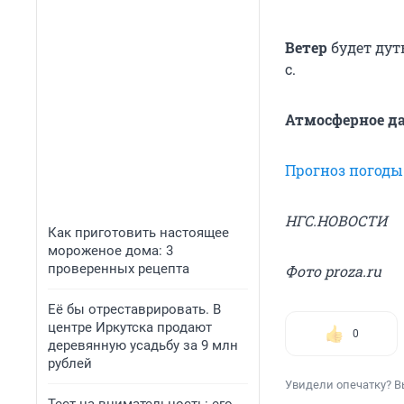
Ветер
будет дут
с.
Атмосферное д
Прогноз погоды
НГС.НОВОСТИ
Как приготовить настоящее
мороженое дома: 3
проверенных рецепта
Фото proza.ru
Её бы отреставрировать. В
центре Иркутска продают
0
деревянную усадьбу за 9 млн
рублей
Увидели опечатку? В