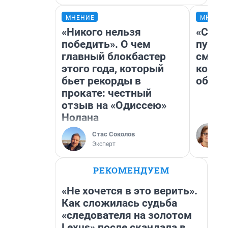
МНЕНИЕ
МНЕНИ
«Никого нельзя
«Спут
победить». О чем
пургу»
главный блокбастер
смерт
этого года, который
котор
бьет рекорды в
обнар
прокате: честный
отзыв на «Одиссею»
Нолана
Стас Соколов
Эксперт
РЕКОМЕНДУЕМ
«Не хочется в это верить».
Как сложилась судьба
«следователя на золотом
Lexus» после скандала в