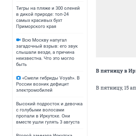
Тигры на пляже и 300 оленей
в дикой природе: топ-24
самых красивых бухт
Приморского края
Всю Москву напугал
загадочный взрыв: его звук
слышали везде, а причина
неизвестна. Что это могло
быть
В пятницу в Ир
«Смели гибриды Voyah». В
России возник дефицит
В пятницу, 15 а
электромобилей
Высокий подросток и девочка
с голубыми волосами
пропали в Иркутске. Они
вместе ушли гулять 3 августа
Второй заммэра Иркутска