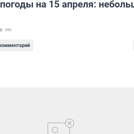
 погоды на 15 апреля: небол
490
 комментарий