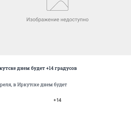
кутске днем будет +14 градусов
преля, в Иркутске днем будет
+14