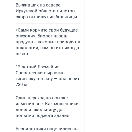
Выживших на севере
Иркутской области пилотов
скоро выпишут из больницы
«Сами кормите свои будущие
опухоли». Биолог назвал
продукты, которые приводят к
онкологии, сам он их никогда
не ест
12-летний Еремей из
Савватеевки вырастил
гигантскую тыкву — она весит
730 кг
Один переход по ссылке
изменил всё. Как мошенники
довели школьницу до
попытки поджога здания
Беспилотники нацелились на