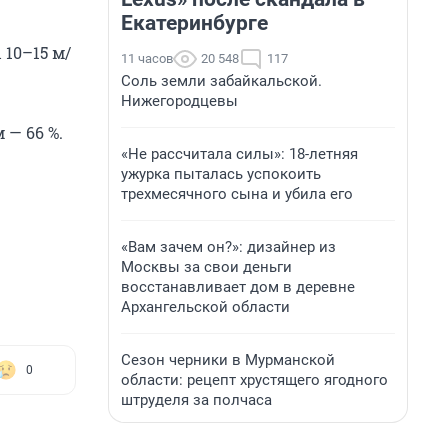
Екатеринбурге
 10–15 м/
11 часов
20 548
117
Соль земли забайкальской.
Нижегородцевы
 — 66 %.
«Не рассчитала силы»: 18-летняя
ужурка пыталась успокоить
трехмесячного сына и убила его
«Вам зачем он?»: дизайнер из
Москвы за свои деньги
восстанавливает дом в деревне
Архангельской области
Сезон черники в Мурманской
0
области: рецепт хрустящего ягодного
штруделя за полчаса