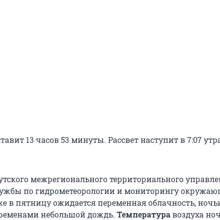
тавит 13 часов 53 минуты. Рассвет наступит в 7:07 утра
тского межрегионального территориального управл
лужбы по гидрометеорологии и мониторингу окружа
ске в пятницу ожидается переменная облачность, ночь
временами небольшой дождь.
Температура
воздуха но