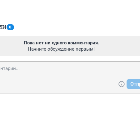
ИИ
0
Пока нет ни одного комментария.
Начните обсуждение первым!
Отп