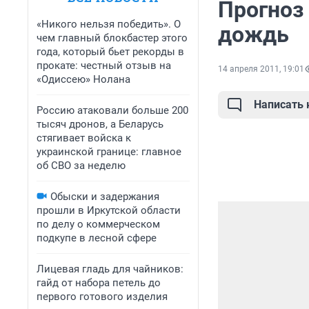
Прогноз
«Никого нельзя победить». О
дождь
чем главный блокбастер этого
года, который бьет рекорды в
прокате: честный отзыв на
14 апреля 2011, 19:01
«Одиссею» Нолана
Написать
Россию атаковали больше 200
тысяч дронов, а Беларусь
стягивает войска к
украинской границе: главное
об СВО за неделю
Обыски и задержания
прошли в Иркутской области
по делу о коммерческом
подкупе в лесной сфере
Лицевая гладь для чайников:
гайд от набора петель до
первого готового изделия