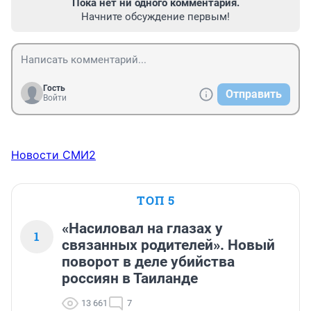
Пока нет ни одного комментария.
Начните обсуждение первым!
Гость
Отправить
Войти
Новости СМИ2
ТОП 5
«Насиловал на глазах у
1
связанных родителей». Новый
поворот в деле убийства
россиян в Таиланде
13 661
7