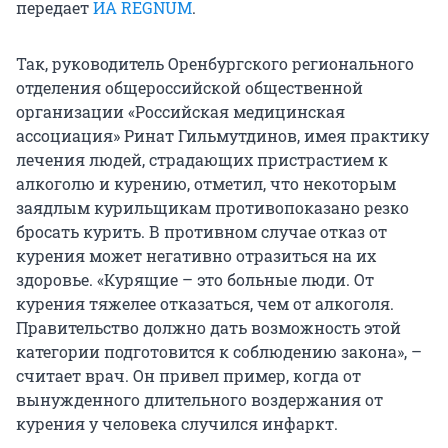
передает
ИА REGNUM
.
Так, руководитель Оренбургского регионального
отделения общероссийской общественной
организации «Российская медицинская
ассоциация» Ринат Гильмутдинов, имея практику
лечения людей, страдающих пристрастием к
алкоголю и курению, отметил, что некоторым
заядлым курильщикам противопоказано резко
бросать курить. В противном случае отказ от
курения может негативно отразиться на их
здоровье. «Курящие – это больные люди. От
курения тяжелее отказаться, чем от алкоголя.
Правительство должно дать возможность этой
категории подготовится к соблюдению закона», –
считает врач. Он привел пример, когда от
вынужденного длительного воздержания от
курения у человека случился инфаркт.