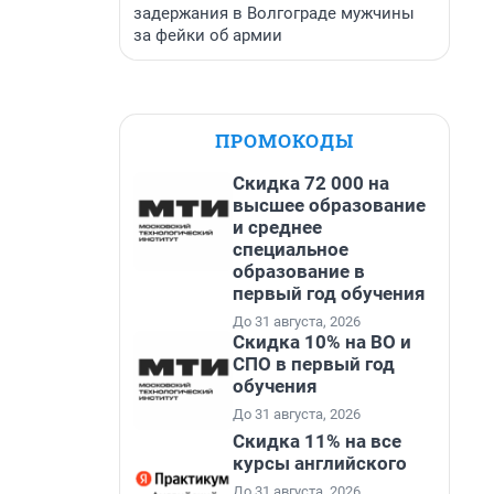
задержания в Волгограде мужчины
за фейки об армии
ПРОМОКОДЫ
Скидка 72 000 на
высшее образование
и среднее
специальное
образование в
первый год обучения
До 31 августа, 2026
Скидка 10% на ВО и
СПО в первый год
обучения
До 31 августа, 2026
Скидка 11% на все
курсы английского
До 31 августа, 2026