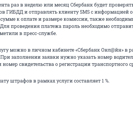
ента раз в неделю или месяц Сбербанк будет проверят
в ГИБДД и отправлять клиенту SMS с информацией о
 сумме к оплате и размере комиссии, также необходи
 Для проведения платежа пароль необходимо отправи
тметили в пресс-службе.
угу можно в личном кабинете «Сбербанк Онл@йн» в р
 При заполнении заявки нужно указать номер водител
и номер свидетельства о регистрации транспортного с
ату штрафов в рамках услуги составляет 1 %.