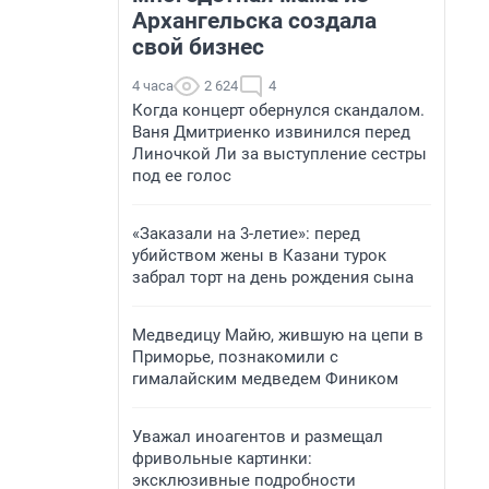
Архангельска создала
свой бизнес
4 часа
2 624
4
Когда концерт обернулся скандалом.
Ваня Дмитриенко извинился перед
Линочкой Ли за выступление сестры
под ее голос
«Заказали на 3-летие»: перед
убийством жены в Казани турок
забрал торт на день рождения сына
Медведицу Майю, жившую на цепи в
Приморье, познакомили с
гималайским медведем Фиником
Уважал иноагентов и размещал
фривольные картинки:
эксклюзивные подробности