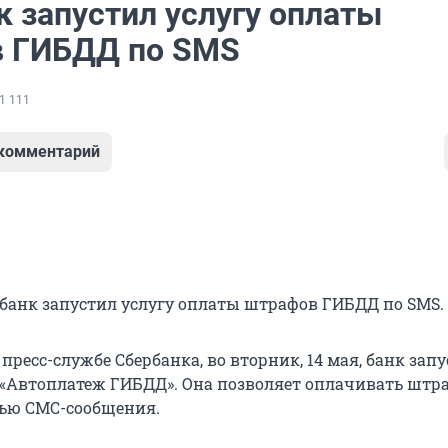
к запустил услугу оплаты
 ГИБДД по SMS
1 111
 комментарий
рбанк запустил услугу оплаты штрафов ГИБДД по SMS.
пресс-службе Сбербанка, во вторник, 14 мая, банк зап
 «Автоплатеж ГИБДД». Она позволяет оплачивать шт
ью СМС-сообщения.