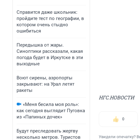
Справится даже школьник:
пройдите тест по географии, в
котором очень стыдно
ошибиться
Передышка от жары.
Синоптики рассказали, какая
погода будет в Иркутске в эти
выходные
Воют сирены, аэропорты
закрывают: на Урал летят
ракеты
НГС.НОВОСТИ
«Меня бесила моя роль»:
как сегодня выглядит Пуговка
из «Папиных дочек»
0
Будут преследовать жертву
несколько метров. Туристов
Увидели опечатку? В