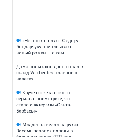
«Не просто слух»: Федору
Бондарчуку приписывают
новый роман — с кем
Дома полыхают, дрон попал в
склад Wildberries: главное о
налетах
Круче сюжета любого
сериала: посмотрите, что
стало с актерами «Санта-
Барбары»
Младенца везли на руках.
Восемь человек попали в