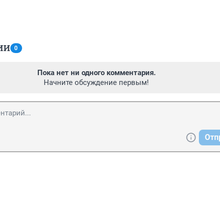
ИИ
0
Пока нет ни одного комментария.
Начните обсуждение первым!
Отп