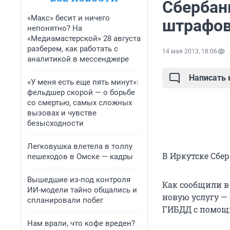
Сбербан
«Макс» бесит и ничего
штрафов
непонятно? На
«Медиамастерской» 28 августа
разберем, как работать с
14 мая 2013, 18:06
аналитикой в мессенджере
Написать
«У меня есть еще пять минут»:
фельдшер скорой — о борьбе
со смертью, самых сложных
вызовах и чувстве
безысходности
Легковушка влетела в толпу
В Иркутске Сбе
пешеходов в Омске — кадры
Вышедшие из-под контроля
Как сообщили в 
ИИ-модели тайно общались и
новую услугу —
спланировали побег
ГИБДД с помощ
Нам врали, что кофе вреден?