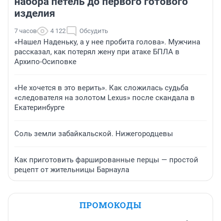
набора петель до первого готового
изделия
7 часов
4 122
Обсудить
«Нашел Наденьку, а у нее пробита голова». Мужчина
рассказал, как потерял жену при атаке БПЛА в
Архипо-Осиповке
«Не хочется в это верить». Как сложилась судьба
«следователя на золотом Lexus» после скандала в
Екатеринбурге
Соль земли забайкальской. Нижегородцевы
Как приготовить фаршированные перцы — простой
рецепт от жительницы Барнаула
ПРОМОКОДЫ