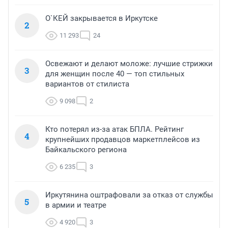
О`КЕЙ закрывается в Иркутске
2
11 293
24
Освежают и делают моложе: лучшие стрижки
3
для женщин после 40 — топ стильных
вариантов от стилиста
9 098
2
Кто потерял из-за атак БПЛА. Рейтинг
4
крупнейших продавцов маркетплейсов из
Байкальского региона
6 235
3
Иркутянина оштрафовали за отказ от службы
5
в армии и театре
4 920
3