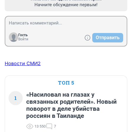
Начните обсуждение первым!
Гость
Отправить
Войти
Новости СМИ2
ТОП 5
«Насиловал на глазах у
1
связанных родителей». Новый
поворот в деле убийства
россиян в Таиланде
13 550
7