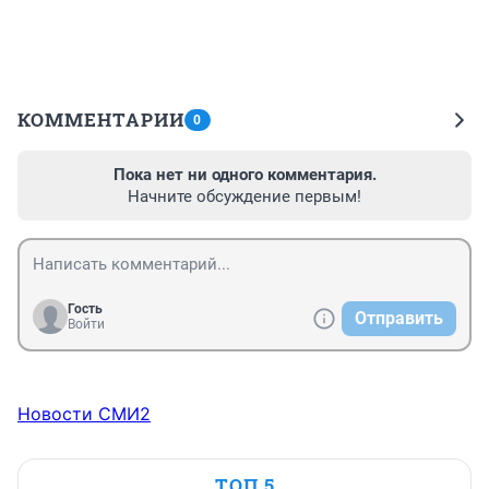
КОММЕНТАРИИ
0
Пока нет ни одного комментария.
Начните обсуждение первым!
Гость
Отправить
Войти
Новости СМИ2
ТОП 5