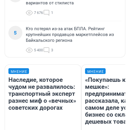
вариантов от стилиста
7 676
1
Кто потерял из-за атак БПЛА. Рейтинг
5
крупнейших продавцов маркетплейсов из
Байкальского региона
5 400
3
МНЕНИЕ
МНЕНИЕ
Наследие, которое
«Покупаешь ко
чудом не развалилось:
мешке»:
транспортный эксперт
предпринимат
разнес миф о «вечных»
рассказала, как
советских дорогах
самом деле ус
бизнес со скл
дешевых това