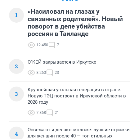
«Насиловал на глазах у
1
связанных родителей». Новый
поворот в деле убийства
россиян в Таиланде
12 450
7
О`КЕЙ закрывается в Иркутске
2
8 260
23
Крупнейшая угольная генерация в стране.
3
Новую ТЭЦ построят в Иркутской области в
2028 году
7 868
21
Освежают и делают моложе: лучшие стрижки
4
для женщин после 40 — топ стильных