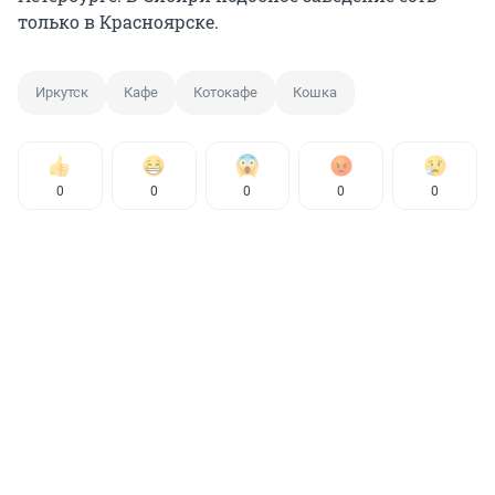
только в Красноярске.
Иркутск
Кафе
Котокафе
Кошка
0
0
0
0
0