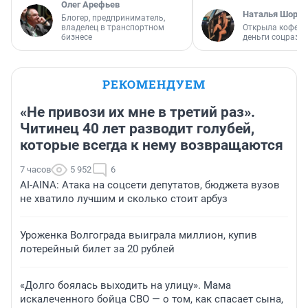
Олег Арефьев
Наталья Шорох
Блогер, предприниматель,
владелец в транспортном
Открыла кофейн
бизнесе
деньги соцразв
РЕКОМЕНДУЕМ
«Не привози их мне в третий раз».
Читинец 40 лет разводит голубей,
которые всегда к нему возвращаются
7 часов
5 952
6
AI-AINA: Атака на соцсети депутатов, бюджета вузов
не хватило лучшим и сколько стоит арбуз
Уроженка Волгограда выиграла миллион, купив
лотерейный билет за 20 рублей
«Долго боялась выходить на улицу». Мама
искалеченного бойца СВО — о том, как спасает сына,