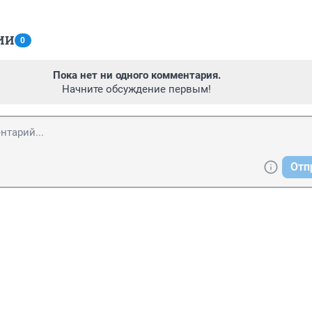
ИИ
0
Пока нет ни одного комментария.
Начните обсуждение первым!
Отп