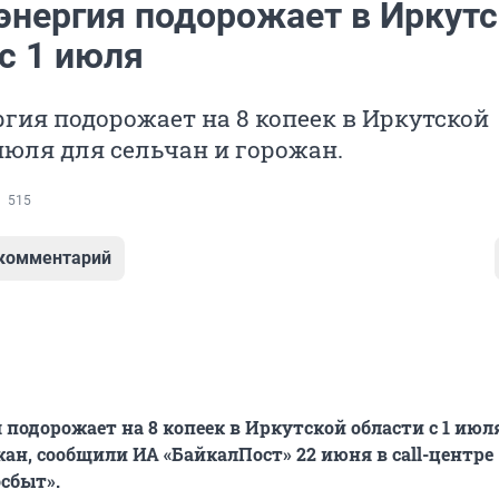
энергия подорожает в Иркут
с 1 июля
гия подорожает на 8 копеек в Иркутской
 июля для сельчан и горожан.
515
 комментарий
 подорожает на 8 копеек в Иркутской области с 1 июл
жан, сообщили ИА «БайкалПост» 22 июня в сall-центре
сбыт».