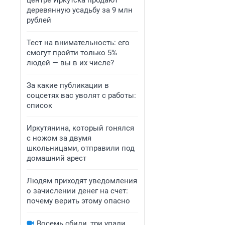
центре Иркутска продают
деревянную усадьбу за 9 млн
рублей
Тест на внимательность: его
смогут пройти только 5%
людей — вы в их числе?
За какие публикации в
соцсетях вас уволят с работы:
список
Иркутянина, который гонялся
с ножом за двумя
школьницами, отправили под
домашний арест
Людям приходят уведомления
о зачислении денег на счет:
почему верить этому опасно
Восемь сбили, три упали.