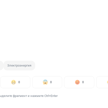
Электроэнергия
0
0
0
ыделите фрагмент и нажмите Ctrl+Enter