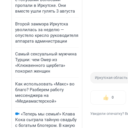
пропали в Иркутске. Они
вместе ушли гулять 3 августа
Второй заммэра Иркутска
уволилась за неделю —
опустело кресло руководителя
аппарата администрации
Самый сексуальный мужчина
Турции: чем Омер из
«Клюквенного щербета»
покорил женщин
Иркутская область
Как использовать «Макс» во
благо? Разберем работу
мессенджера на
0
«Медиамастерской»
«Теперь мы семья!» Клава
Увидели опечатку? В
Кока сыграла тайную свадьбу
с богатым блогером. В какую