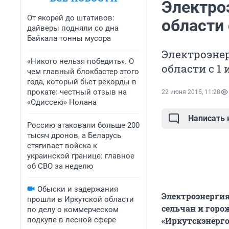
Электро
От якорей до штативов:
области 
дайверы подняли со дна
Байкала тонны мусора
Электроэнер
«Никого нельзя победить». О
области с 1
чем главный блокбастер этого
года, который бьет рекорды в
прокате: честный отзыв на
22 июня 2015, 11:28
«Одиссею» Нолана
Написать
Россию атаковали больше 200
тысяч дронов, а Беларусь
стягивает войска к
украинской границе: главное
об СВО за неделю
Обыски и задержания
Электроэнергия
прошли в Иркутской области
сельчан и горо
по делу о коммерческом
подкупе в лесной сфере
«Иркутскэнерго