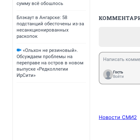
сумму всё обошлось
КОММЕНТАР
Блэкаут в Ангарске: 58
подстанций обесточены из-за
несанкционированных
раскопок
«Ольхон не резиновый».
Обсуждаем проблемы на
переправе на остров в новом
выпуске «Редколлегии
Гость
ИрСити»
Войти
Новости СМИ2