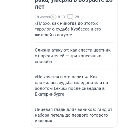
лет
18 часов
8 131
28
«Плохо, как никогда до этого»:
таролог о судьбе Кузбасса и его
жителей в августе
Слизни атакуют: как спасти цветник
от вредителей — три копеечных
способа
«Не хочется в это верить». Как
сложилась судьба «следователя на
золотом Lexus» после скандала в
Екатеринбурге
Лицевая гладь для чайников: гайд от
набора петель до первого готового
изделия