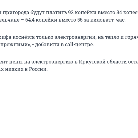
 пригорода будут платить 92 копейки вместо 84 копее
ельчане – 64,4 копейки вместо 56 за киловатт-час.
ифа коснётся только электроэнергии, на тепло и горя
прежними», - добавили в сall-центре.
нт цены на электроэнергию в Иркутской области ост
х низких в России.