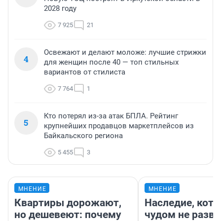
2028 году
7 925
21
Освежают и делают моложе: лучшие стрижки
4
для женщин после 40 — топ стильных
вариантов от стилиста
7 764
1
Кто потерял из-за атак БПЛА. Рейтинг
5
крупнейших продавцов маркетплейсов из
Байкальского региона
5 455
3
МНЕНИЕ
МНЕНИЕ
Квартиры дорожают,
Наследие, кото
но дешевеют: почему
чудом не разва