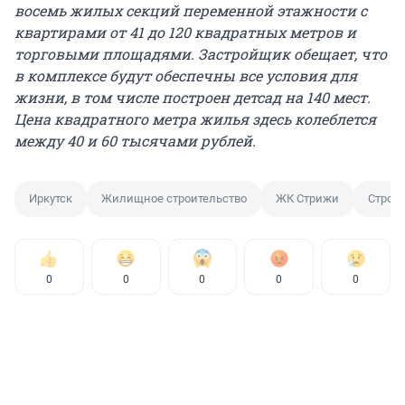
восемь жилых секций переменной этажности с
квартирами от 41 до 120 квадратных метров и
торговыми площадями. Застройщик обещает, что
в комплексе будут обеспечны все условия для
жизни, в том числе построен детсад на 140 мест.
Цена квадратного метра жилья здесь колеблется
между 40 и 60 тысячами рублей.
Иркутск
Жилищное строительство
ЖК Стрижи
Строи
0
0
0
0
0