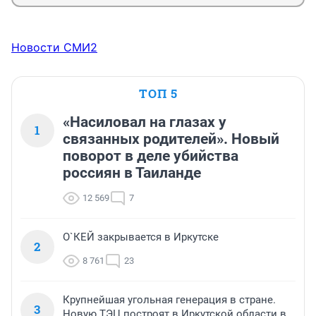
Новости СМИ2
ТОП 5
«Насиловал на глазах у
1
связанных родителей». Новый
поворот в деле убийства
россиян в Таиланде
12 569
7
О`КЕЙ закрывается в Иркутске
2
8 761
23
Крупнейшая угольная генерация в стране.
3
Новую ТЭЦ построят в Иркутской области в