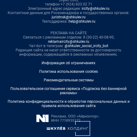
(офис 206),
телефон +7 (924) 603 02 71
Электронный адрес редакции:
ircity@shkulev.ru
Контактные данные для Роскомнадзора и государственных органов:
juristnsk@shkulev.ru
Техподдержка:
help@shkulev.ru
РЕКЛАМА НА САЙТЕ
Связаться с рекламным отделом: 8 (30-22) 40-08-90,
reklamaircity@shkulev.ru
Чат-бот в телеграм:
@shkulev_social_ircity_bot
Редакция сайта не несет ответственности за достоверность
информации, содержащейся в рекламных объявлениях.
Информация об ограничениях
Политика использования cookies
Рекомендательные системы
Пользовательское соглашение сервиса «Подписка без баннерной
рекламы»
Политика конфиденциальности и обработки персональных данных и
правила использования сайта