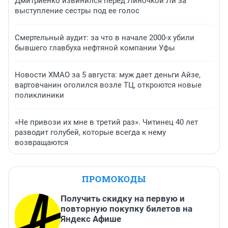
Дмитриенко извинился перед Линочкой Ли за
выступление сестры под ее голос
Смертельный аудит: за что в начале 2000-х убили
бывшего главбуха нефтяной компании Уфы
Новости ХМАО за 5 августа: муж дает деньги Айзе,
вартовчанин оголился возле ТЦ, откроются новые
поликлиники
«Не привози их мне в третий раз». Читинец 40 лет
разводит голубей, которые всегда к нему
возвращаются
ПРОМОКОДЫ
Получить скидку на первую и
повторную покупку билетов на
Яндекс Афише