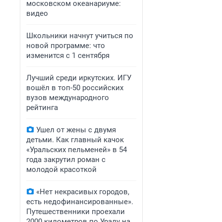
московском океанариуме:
видео
Школьники начнут учиться по
новой программе: что
изменится с 1 сентября
Лучший среди иркутских. ИГУ
вошёл в топ-50 российских
вузов международного
рейтинга
Ушел от жены с двумя
детьми. Как главный качок
«Уральских пельменей» в 54
года закрутил роман с
молодой красоткой
«Нет некрасивых городов,
есть недофинансированные».
Путешественники проехали
2000 километров по Уралу на