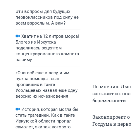
Эти вопросы для будущих
первоклассников под силу не
всем взрослым. А вам?
Хватит на 12 литров морса!
Блогер из Иркутска
поделилась рецептом
концентрированного компота
на зиму
«Они всё еще в лесу, и им
нужна помощь»: сын
пропавших в тайге
По мнению Лыся
Усольцевых назвал еще одну
заставит их по
версию их исчезновения
беременности.
История, которая могла бы
стать трагедией. Как в тайге
Законопроект о
Иркутской области пропал
Госдума в перво
самолет, экипаж которого