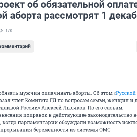
роект об обязательной оплат
й аборта рассмотрят 1 дека
178
 комментарий
обязать мужчин оплачивать аборты. Об этом «
Русской
казал член Комитета ГД по вопросам семьи, женщин и д
дливой России» Алексей Лысяков. По его словам,
внесения поправок в действующее законодательство 
да, когда парламентарии обсуждали возможность иск
 прерывания беременности из системы ОМС.