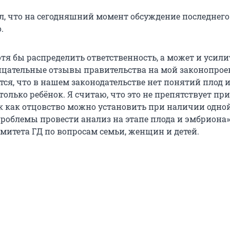
л, что на сегодняшний момент обсуждение последнего
.
тя бы распределить ответственность, а может и усили
рицательные отзывы правительства на мой законопроек
тся, что в нашем законодательстве нет понятий плод 
 только ребёнок. Я считаю, что это не препятствует п
ак как отцовство можно установить при наличии одной
роблемы провести анализ на этапе плода и эмбриона»
омитета ГД по вопросам семьи, женщин и детей.