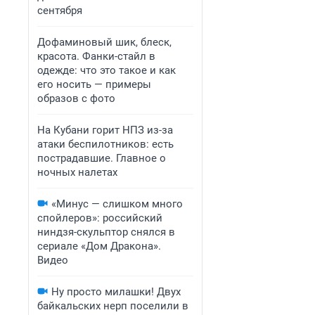
сентября
Дофаминовый шик, блеск,
красота. Фанки-стайл в
одежде: что это такое и как
его носить — примеры
образов с фото
На Кубани горит НПЗ из-за
атаки беспилотников: есть
пострадавшие. Главное о
ночных налетах
«Минус — слишком много
спойлеров»: российский
ниндзя-скульптор снялся в
сериале «Дом Дракона».
Видео
Ну просто милашки! Двух
байкальских нерп поселили в