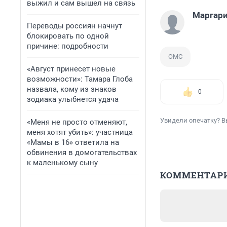
выжил и сам вышел на связь
Маргари
Переводы россиян начнут
блокировать по одной
причине: подробности
ОМС
«Август принесет новые
возможности»: Тамара Глоба
назвала, кому из знаков
0
зодиака улыбнется удача
Увидели опечатку? В
«Меня не просто отменяют,
меня хотят убить»: участница
«Мамы в 16» ответила на
обвинения в домогательствах
к маленькому сыну
КОММЕНТАР