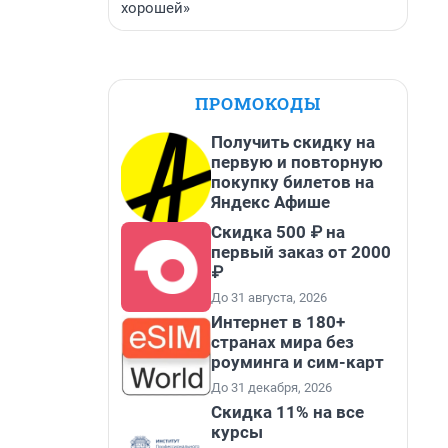
хорошей»
ПРОМОКОДЫ
Получить скидку на
первую и повторную
покупку билетов на
Яндекс Афише
Скидка 500 ₽ на
первый заказ от 2000
₽
До 31 августа, 2026
Интернет в 180+
странах мира без
роуминга и сим-карт
До 31 декабря, 2026
Скидка 11% на все
курсы