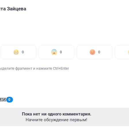
та Зайцева
0
0
0
ыделите фрагмент и нажмите Ctrl+Enter
ИИ
0
Пока нет ни одного комментария.
Начните обсуждение первым!