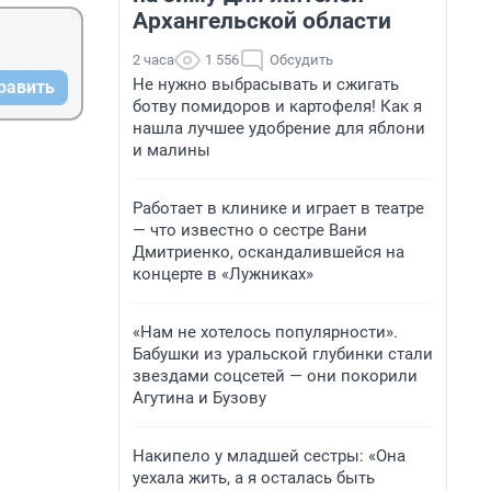
Архангельской области
2 часа
1 556
Обсудить
Не нужно выбрасывать и сжигать
равить
ботву помидоров и картофеля! Как я
нашла лучшее удобрение для яблони
и малины
Работает в клинике и играет в театре
— что известно о сестре Вани
Дмитриенко, оскандалившейся на
концерте в «Лужниках»
«Нам не хотелось популярности».
Бабушки из уральской глубинки стали
звездами соцсетей — они покорили
Агутина и Бузову
Накипело у младшей сестры: «Она
уехала жить, а я осталась быть