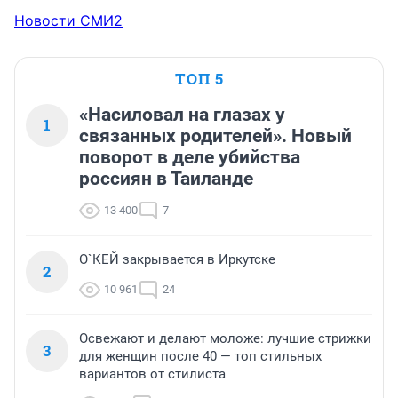
Новости СМИ2
ТОП 5
«Насиловал на глазах у
1
связанных родителей». Новый
поворот в деле убийства
россиян в Таиланде
13 400
7
О`КЕЙ закрывается в Иркутске
2
10 961
24
Освежают и делают моложе: лучшие стрижки
3
для женщин после 40 — топ стильных
вариантов от стилиста