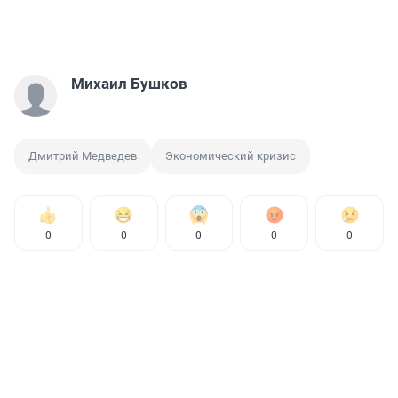
Михаил Бушков
Дмитрий Медведев
Экономический кризис
0
0
0
0
0