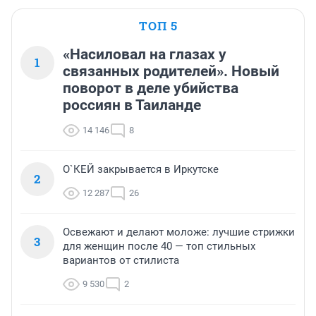
ТОП 5
«Насиловал на глазах у
1
связанных родителей». Новый
поворот в деле убийства
россиян в Таиланде
14 146
8
О`КЕЙ закрывается в Иркутске
2
12 287
26
Освежают и делают моложе: лучшие стрижки
3
для женщин после 40 — топ стильных
вариантов от стилиста
9 530
2