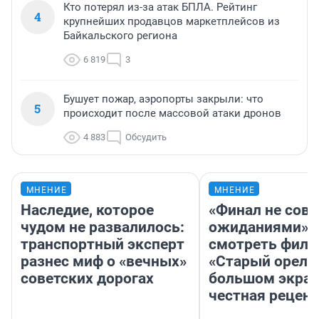
Кто потерял из-за атак БПЛА. Рейтинг
4
крупнейших продавцов маркетплейсов из
Байкальского региона
6 819
3
Бушует пожар, аэропорты закрыли: что
5
происходит после массовой атаки дронов
4 883
Обсудить
МНЕНИЕ
МНЕНИЕ
Наследие, которое
«Финал не совп
чудом не развалилось:
ожиданиями»: 
транспортный эксперт
смотреть фил
разнес миф о «вечных»
«Старый орел» 
советских дорогах
большом экран
честная рецен