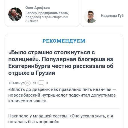
Олег Арефьев
Блогер, предприниматель,
Надежда Губар
владелец в транспортном
бизнесе
РЕКОМЕНДУЕМ
«Было страшно столкнуться с
полицией». Популярная блогерша из
Екатеринбурга честно рассказала об
отдыхе в Грузии
13 минут
731
3
«Вплоть до диареи»: как правильно пить иван-чай —
новосибирский нутрициолог подсчитал допустимое
количество чашек
Накипело у младшей сестры: «Она уехала жить, а я
осталась быть хорошей»