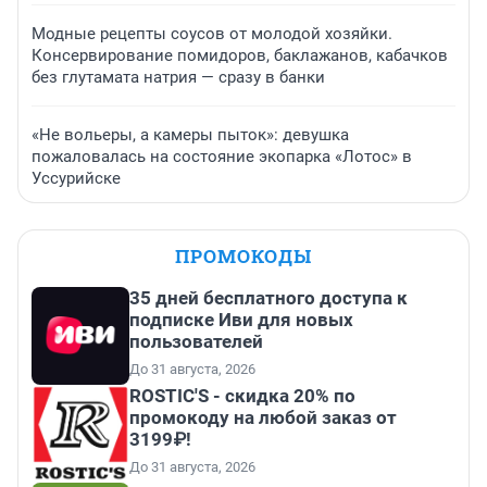
Модные рецепты соусов от молодой хозяйки.
Консервирование помидоров, баклажанов, кабачков
без глутамата натрия — сразу в банки
«Не вольеры, а камеры пыток»: девушка
пожаловалась на состояние экопарка «Лотос» в
Уссурийске
ПРОМОКОДЫ
35 дней бесплатного доступа к
подписке Иви для новых
пользователей
До 31 августа, 2026
ROSTIC'S - скидка 20% по
промокоду на любой заказ от
3199₽!
До 31 августа, 2026