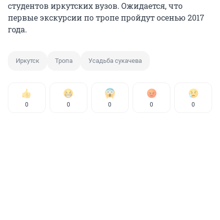
студентов иркутских вузов. Ожидается, что
первые экскурсии по тропе пройдут осенью 2017
года.
Иркутск
Тропа
Усадьба сукачева
0
0
0
0
0