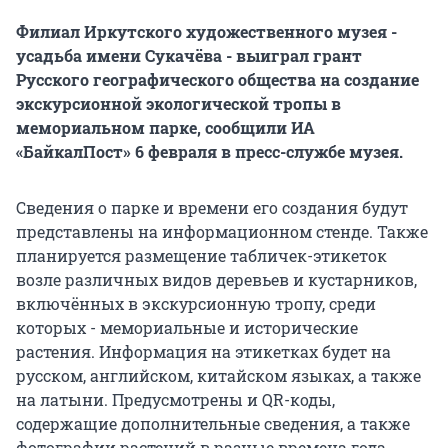
Филиал Иркутского художественного музея -
усадьба имени Сукачёва - выиграл грант
Русского географического общества на создание
экскурсионной экологической тропы в
мемориальном парке, сообщили ИА
«БайкалПост» 6 февраля в пресс-службе музея.
Сведения о парке и времени его создания будут
представлены на информационном стенде. Также
планируется размещение табличек-этикеток
возле различных видов деревьев и кустарников,
включённых в экскурсионную тропу, среди
которых - мемориальные и исторические
растения. Информация на этикетках будет на
русском, английском, китайском языках, а также
на латыни. Предусмотрены и QR-коды,
содержащие дополнительные сведения, а также
фотографии растений в разные времена года.