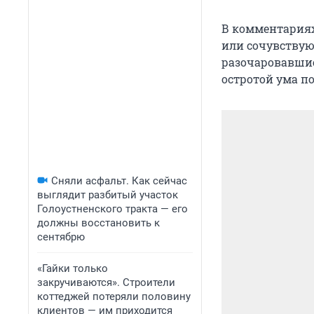
В комментариях
или сочувству
разочаровавшие
остротой ума по
Сняли асфальт. Как сейчас
выглядит разбитый участок
Голоустненского тракта — его
должны восстановить к
сентябрю
«Гайки только
закручиваются». Строители
коттеджей потеряли половину
клиентов — им приходится