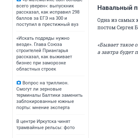
всего уверен»: выпускник
Навальный п
рассказал, как исправил 298
баллов за ЕГЭ на 300 и
Одна из самых
поступил в престижный вуз
постом Сергея Б
«Искать подряды нужно
«Бывает такое о
везде». Глава Союза
строителей Приангарья
а завтра будет 
рассказал, как выживает
бизнес при заморозке
областных строек
Вопрос на триллион.
Смогут ли зерновые
терминалы Балтики заменить
заблокированные южные
порты: мнение эксперта
В центре Иркутска чинят
трамвайные рельсы: фото