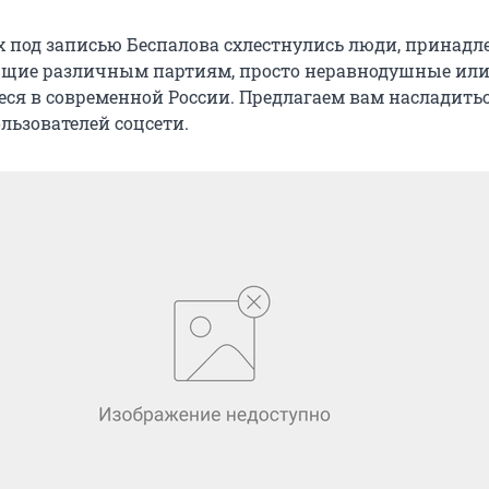
 под записью Беспалова схлестнулись люди, принад
ющие различным партиям, просто неравнодушные ил
ся в современной России. Предлагаем вам насладить
льзователей соцсети.