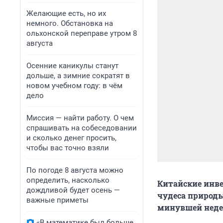
Желающие есть, но их
немного. Обстановка на
ольхонской переправе утром 8
августа
Осенние каникулы станут
дольше, а зимние сократят в
новом учебном году: в чём
дело
Миссия — найти работу. О чем
спрашивать на собеседовании
и сколько денег просить,
чтобы вас точно взяли
По погоде 8 августа можно
определить, насколько
Китайские инве
дождливой будет осень —
чудеса природы
важные приметы
минувшей недел
«В математике был больше