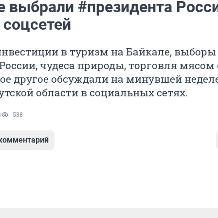
е выбрали #президента Росси
 соцсетей
нвестиции в туризм на Байкале, выборы
России, чудеса природы, торговля мясом 
гое другое обсуждали на минувшей недел
тской области в социальных сетях.
8
538
 комментарий