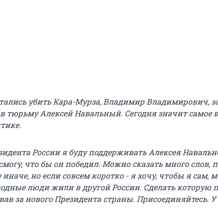
тались убить Кара-Мурза, Владимир Владимирович, з
 в тюрьму Алексей Навальный. Сегодня значит самое 
тике.
зидента России я буду поддерживать Алексея Навально
 смогу, что бы он победил. Можно сказать много слов, 
 иначе, но если совсем коротко - я хочу, чтобы я сам, м
родные люди жили в другой России. Сделать которую 
вав за нового Президента страны. Присоединяйтесь. У