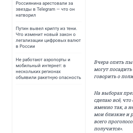
Россиянина арестовали за
звезды в Telegram — что он
натворил
Путин вывел крипту из тени.
Что изменит новый закон о
легализации цифровых валют
в России
Не работают аэропорты и
Вчера опять пы
мобильный интернет: в
могут посадить
нескольких регионах
говорить о поли
объявили ракетную опасность
На выборах пре
сделаю всё, что
именно так, а не
мои близкие и 
всего проголосо
получится»
.