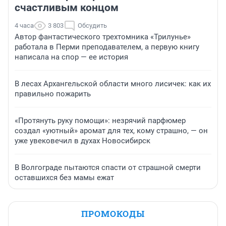
счастливым концом
4 часа
3 803
Обсудить
Автор фантастического трехтомника «Трилунье»
работала в Перми преподавателем, а первую книгу
написала на спор — ее история
В лесах Архангельской области много лисичек: как их
правильно пожарить
«Протянуть руку помощи»: незрячий парфюмер
создал «уютный» аромат для тех, кому страшно, — он
уже увековечил в духах Новосибирск
В Волгограде пытаются спасти от страшной смерти
оставшихся без мамы ежат
ПРОМОКОДЫ