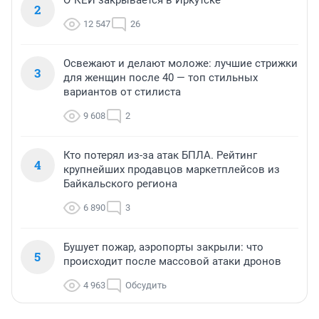
О`КЕЙ закрывается в Иркутске
2
12 547
26
Освежают и делают моложе: лучшие стрижки
3
для женщин после 40 — топ стильных
вариантов от стилиста
9 608
2
Кто потерял из-за атак БПЛА. Рейтинг
4
крупнейших продавцов маркетплейсов из
Байкальского региона
6 890
3
Бушует пожар, аэропорты закрыли: что
5
происходит после массовой атаки дронов
4 963
Обсудить