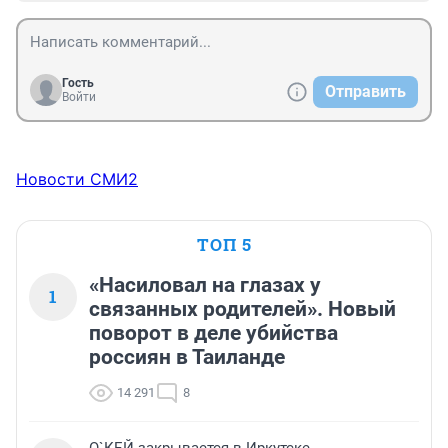
Гость
Отправить
Войти
Новости СМИ2
ТОП 5
«Насиловал на глазах у
1
связанных родителей». Новый
поворот в деле убийства
россиян в Таиланде
14 291
8