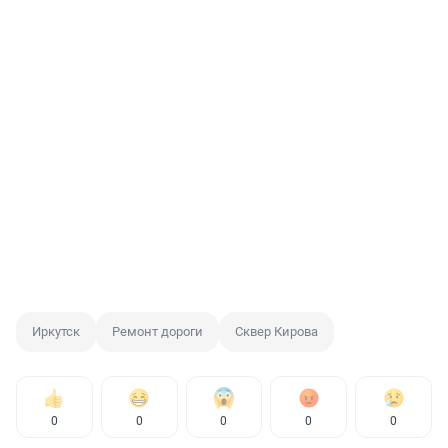
Иркутск
Ремонт дороги
Сквер Кирова
0
0
0
0
0