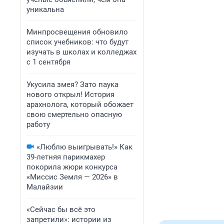
уникальна
Минпросвещения обновило
список учебников: что будут
изучать в школах и колледжах
с 1 сентября
Укусила змея? Зато паука
нового открыл! История
арахнолога, который обожает
свою смертельно опасную
работу
«Люблю выигрывать!» Как
39-летняя парикмахер
покорила жюри конкурса
«Миссис Земля — 2026» в
Малайзии
«Сейчас бы всё это
запретили»: истории из