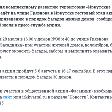
вия комплексному развитию территорию «Иркутские
едёт на улице Грязнова в Иркутске тестовый этап а
приведению в порядок фасадов жилых домов, сообщ
8 июля в пресс-службе мэрии.
 28 июля в 16.00 у домов №38 и 40 по улице Грязнова.
Фасадника» при участии жителей домов, волонтёров, б
ируют окрасить фасады, заборы и выполнить элемент
а.
акции пройдут 5-6 августа и 16-17 сентября. В этот п
ивести в порядок фасады 30 домов.
и участия в общественной акции «Фасадник» необход
на
сайт
или irkkvartal.ru в разделе "Новости". Контактн
15.