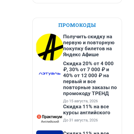
ПРОМОКОДЫ
Получить скидку на
первую и повторную
покупку билетов на
Яндекс Афише
Скидка 20% от 4 000
₽, 30% от 7 000 ₽ и
40% от 12 000 ₽ на
первый и все
повторные заказы по
промокоду ТРЕНД
До 15 августа, 2026
Скидка 11% на все
курсы английского
До 31 августа, 2026
Скидка 11% на все