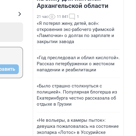
Архангельской области
21 час
11 841
1
«Я потерял жену, детей, всё»:
откровения экс-рабочего уфимской
«Лампочки» о долгах по зарплате и
закрытии завода
«Год преследовал и облил кислотой».
Рассказ петербурженки о жестоком
равить
нападении и реабилитации
«Было страшно столкнуться с
полицией». Популярная блогерша из
Екатеринбурга честно рассказала об
отдыхе в Грузии
«Не вольеры, а камеры пыток»:
девушка пожаловалась на состояние
экопарка «Лотос» в Уссурийске