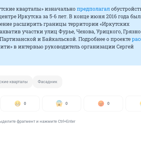
утские кварталы» изначально
предполагал
обустройств
центре Иркутска за 5-6 лет. В конце июня 2016 года был
ение расширить границы территории «Иркутских
захватив участки улиц Фурье, Чехова, Урицкого, Грязно
Партизанской и Байкальской. Подробнее о проекте
рас
Сити» в интервью руководитель организации Сергей
ские кварталы
Фасадник
0
0
0
ыделите фрагмент и нажмите Ctrl+Enter