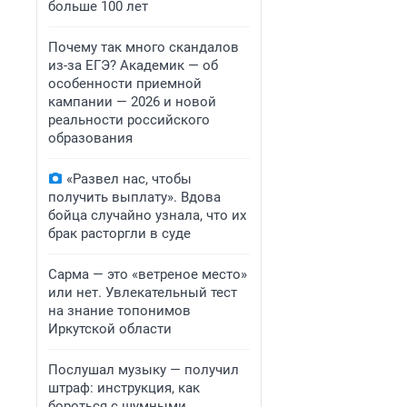
больше 100 лет
Почему так много скандалов
из-за ЕГЭ? Академик — об
особенности приемной
кампании — 2026 и новой
реальности российского
образования
«Развел нас, чтобы
получить выплату». Вдова
бойца случайно узнала, что их
брак расторгли в суде
Сарма — это «ветреное место»
или нет. Увлекательный тест
на знание топонимов
Иркутской области
Послушал музыку — получил
штраф: инструкция, как
бороться с шумными