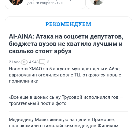
деньги соцразвития
РЕКОМЕНДУЕМ
AI-AINA: Атака на соцсети депутатов,
бюджета вузов не хватило лучшим и
сколько стоит арбуз
21 час
4 943
3
Новости ХМАО за 5 августа: муж дает деньги Айзе,
вартовчанин оголился возле ТЦ, откроются новые
поликлиники
«Все еще в шоке»: сыну Трусовой исполнился год —
трогательный пост и фото
Медведицу Майю, жившую на цепи в Приморье,
познакомили с гималайским медведем Фиником