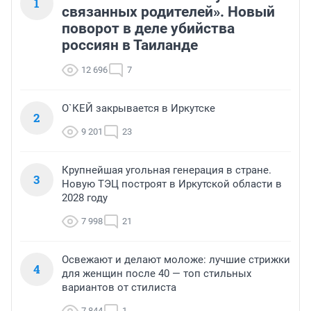
1
связанных родителей». Новый
поворот в деле убийства
россиян в Таиланде
12 696
7
О`КЕЙ закрывается в Иркутске
2
9 201
23
Крупнейшая угольная генерация в стране.
3
Новую ТЭЦ построят в Иркутской области в
2028 году
7 998
21
Освежают и делают моложе: лучшие стрижки
4
для женщин после 40 — топ стильных
вариантов от стилиста
7 844
1