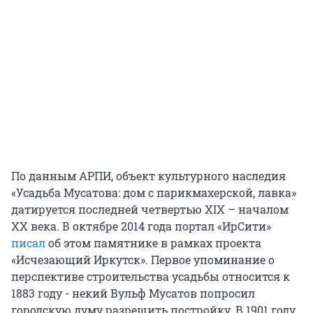
По данным АРПИ, объект культурного наследия
«Усадьба Мусатова: дом с парикмахерской, лавка»
датируется последней четвертью XIX – началом
XX века. В октябре 2014 года портал «ИрСити»
писал
об этом памятнике в рамках проекта
«Исчезающий Иркутск». Первое упоминание о
перспективе строительства усадьбы относится к
1883 году - некий Вульф Мусатов попросил
городскую думу разрешить постройку. В 1901 году