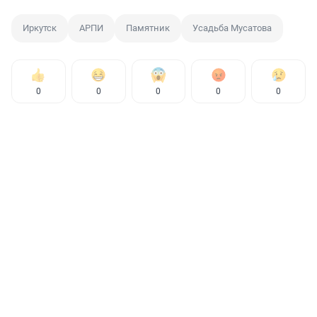
Иркутск
АРПИ
Памятник
Усадьба Мусатова
0
0
0
0
0