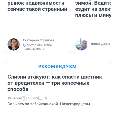
рынок недвижимости
зимой. Водител
сейчас такой странный
ездит на элект
плюсы и мину
Екатерина Торопова
Денис Дедюхи
директор агентства
недвижимости
РЕКОМЕНДУЕМ
Слизни атакуют: как спасти цветник
от вредителей — три копеечных
способа
19 часов
13 753
6
Соль земли забайкальской. Нижегородцевы