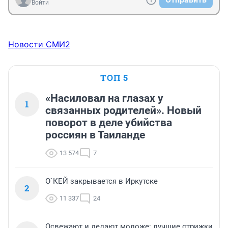
Войти
Новости СМИ2
ТОП 5
«Насиловал на глазах у
1
связанных родителей». Новый
поворот в деле убийства
россиян в Таиланде
13 574
7
О`КЕЙ закрывается в Иркутске
2
11 337
24
Освежают и делают моложе: лучшие стрижки