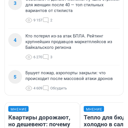
3
для женщин после 40 — топ стильных
вариантов от стилиста
9 157
2
Кто потерял из-за атак БПЛА. Рейтинг
4
крупнейших продавцов маркетплейсов из
Байкальского региона
6 270
3
Бушует пожар, аэропорты закрыли: что
5
происходит после массовой атаки дронов
4 609
Обсудить
МНЕНИЕ
МНЕНИЕ
Квартиры дорожают,
Тепло для бюд
но дешевеют: почему
холодно в сало