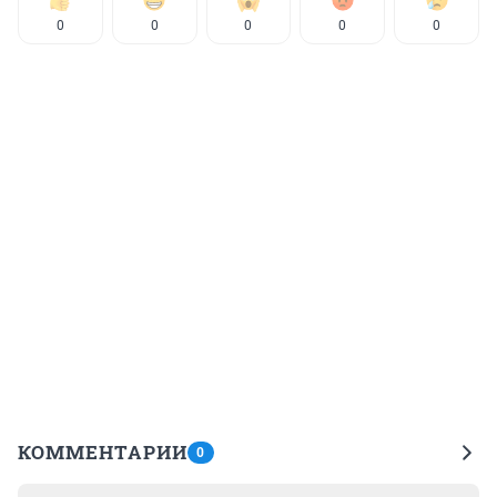
0
0
0
0
0
КОММЕНТАРИИ
0