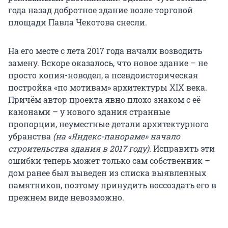
года назад добротное здание возле торговой
площади Павла Чекотова снесли.
На его месте с лета 2017 года начали возводить
замену. Вскоре оказалось, что новое здание – не
просто копия-новодел, а псевдоисторическая
постройка «по мотивам» архитектуры XIX века.
Причём автор проекта явно плохо знаком с её
канонами – у нового здания странные
пропорции, неуместные детали архитектурного
убранства
(на «Яндекс-панораме» начало
строительства здания в 2017 году)
. Исправить эти
ошибки теперь может только сам собственник –
дом ранее был выведен из списка выявленных
памятников, поэтому принудить воссоздать его в
прежнем виде невозможно.