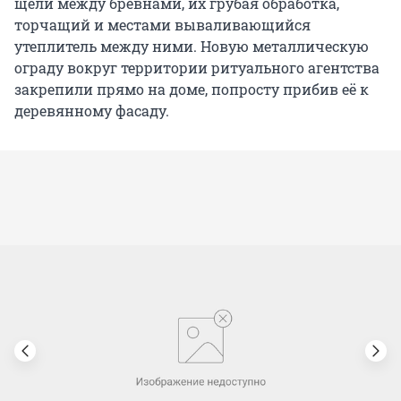
щели между брёвнами, их грубая обработка,
торчащий и местами вываливающийся
утеплитель между ними. Новую металлическую
ограду вокруг территории ритуального агентства
закрепили прямо на доме, попросту прибив её к
деревянному фасаду.