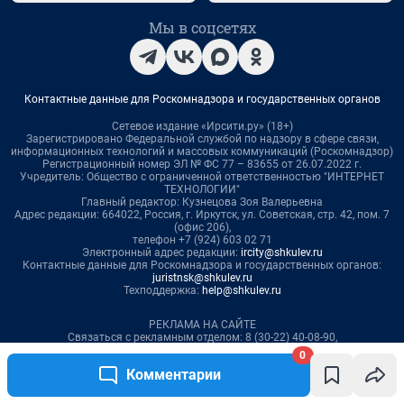
0
Комментарии