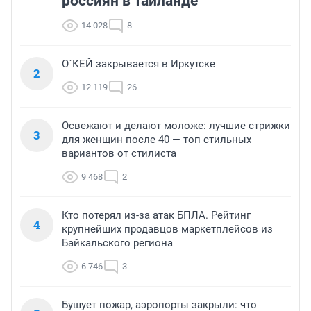
россиян в Таиланде
14 028
8
О`КЕЙ закрывается в Иркутске
2
12 119
26
Освежают и делают моложе: лучшие стрижки
3
для женщин после 40 — топ стильных
вариантов от стилиста
9 468
2
Кто потерял из-за атак БПЛА. Рейтинг
4
крупнейших продавцов маркетплейсов из
Байкальского региона
6 746
3
Бушует пожар, аэропорты закрыли: что