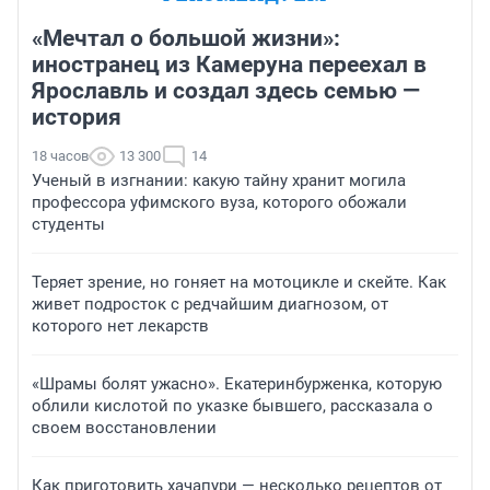
«Мечтал о большой жизни»:
иностранец из Камеруна переехал в
Ярославль и создал здесь семью —
история
18 часов
13 300
14
Ученый в изгнании: какую тайну хранит могила
профессора уфимского вуза, которого обожали
студенты
Теряет зрение, но гоняет на мотоцикле и скейте. Как
живет подросток с редчайшим диагнозом, от
которого нет лекарств
«Шрамы болят ужасно». Екатеринбурженка, которую
облили кислотой по указке бывшего, рассказала о
своем восстановлении
Как приготовить хачапури — несколько рецептов от