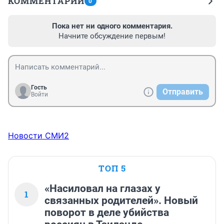
КОММЕНТАРИИ
0
Пока нет ни одного комментария.
Начните обсуждение первым!
Гость
Отправить
Войти
Новости СМИ2
ТОП 5
«Насиловал на глазах у
1
связанных родителей». Новый
поворот в деле убийства