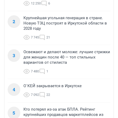
12 250
6
Крупнейшая угольная генерация в стране.
2
Новую ТЭЦ построят в Иркутской области в
2028 году
7 745
21
Освежают и делают моложе: лучшие стрижки
3
для женщин после 40 — топ стильных
вариантов от стилиста
7 480
1
О`КЕЙ закрывается в Иркутске
4
7 092
22
Кто потерял из-за атак БПЛА. Рейтинг
5
крупнейших продавцов маркетплейсов из