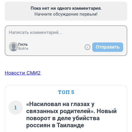
Пока нет ни одного комментария.
Начните обсуждение первым!
Гость
Отправить
Войти
Новости СМИ2
ТОП 5
«Насиловал на глазах у
1
связанных родителей». Новый
поворот в деле убийства
россиян в Таиланде