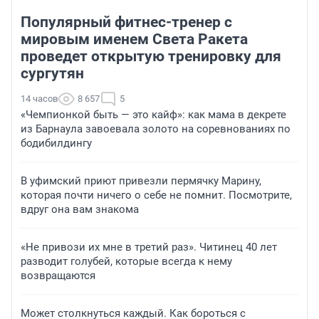
Популярный фитнес-тренер с
мировым именем Света Ракета
проведет открытую тренировку для
сургутян
14 часов
8 657
5
«Чемпионкой быть — это кайф»: как мама в декрете
из Барнаула завоевала золото на соревнованиях по
бодибилдингу
В уфимский приют привезли пермячку Марину,
которая почти ничего о себе не помнит. Посмотрите,
вдруг она вам знакома
«Не привози их мне в третий раз». Читинец 40 лет
разводит голубей, которые всегда к нему
возвращаются
Может столкнуться каждый. Как бороться с