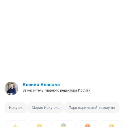
Ксения Власова
Заместитель главного редактора ИрСити
Иркутск
Мэрия Иркутска
Парк парижской коммуны