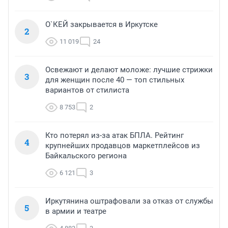
О`КЕЙ закрывается в Иркутске
2
11 019
24
Освежают и делают моложе: лучшие стрижки
3
для женщин после 40 — топ стильных
вариантов от стилиста
8 753
2
Кто потерял из-за атак БПЛА. Рейтинг
4
крупнейших продавцов маркетплейсов из
Байкальского региона
6 121
3
Иркутянина оштрафовали за отказ от службы
5
в армии и театре