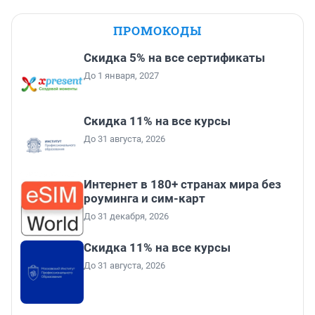
ПРОМОКОДЫ
Скидка 5% на все сертификаты
До 1 января, 2027
Скидка 11% на все курсы
До 31 августа, 2026
Интернет в 180+ странах мира без
роуминга и сим-карт
До 31 декабря, 2026
Скидка 11% на все курсы
До 31 августа, 2026