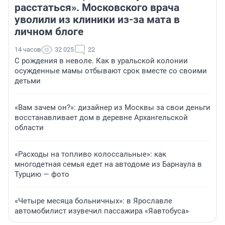
расстаться». Московского врача
уволили из клиники из-за мата в
личном блоге
14 часов
32 025
22
С рождения в неволе. Как в уральской колонии
осужденные мамы отбывают срок вместе со своими
детьми
«Вам зачем он?»: дизайнер из Москвы за свои деньги
восстанавливает дом в деревне Архангельской
области
«Расходы на топливо колоссальные»: как
многодетная семья едет на автодоме из Барнаула в
Турцию — фото
«Четыре месяца больничных»: в Ярославле
автомобилист изувечил пассажира «Яавтобуса»