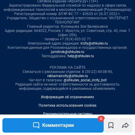
0
Комментарии