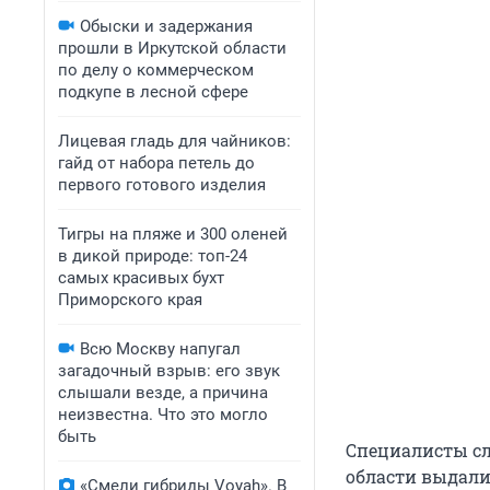
Обыски и задержания
прошли в Иркутской области
по делу о коммерческом
подкупе в лесной сфере
Лицевая гладь для чайников:
гайд от набора петель до
первого готового изделия
Тигры на пляже и 300 оленей
в дикой природе: топ-24
самых красивых бухт
Приморского края
Всю Москву напугал
загадочный взрыв: его звук
слышали везде, а причина
неизвестна. Что это могло
быть
Специалисты сл
области выдали
«Смели гибриды Voyah». В