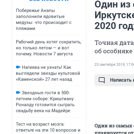
Один из
Побережье Анапы
Иркутск
заполонили ядовитые
медузы: что происходит с
2020 год
пляжами
Точная дата
Рабочий день хотят сократить,
но только летом — и вот
об особняке
почему. Новости 7 августа
23 сентября 2019, 17:0
Нагиева не узнать! Как
выглядели звезды культовой
«Каменской» 27 лет назад
Написать
Звездные гости в 500-
летнем соборе: Криштиану
Роналду готовится сыграть
свадьбу века на Мадейре
Тест на возраст мозга:
Один из самых 
ответьте на эти 10 вопросов и
планируется от