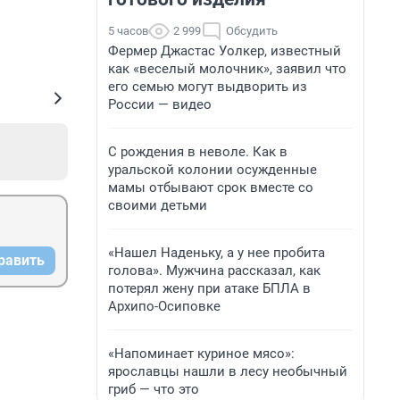
5 часов
2 999
Обсудить
Фермер Джастас Уолкер, известный
как «веселый молочник», заявил что
его семью могут выдворить из
России — видео
С рождения в неволе. Как в
уральской колонии осужденные
мамы отбывают срок вместе со
своими детьми
«Нашел Наденьку, а у нее пробита
равить
голова». Мужчина рассказал, как
потерял жену при атаке БПЛА в
Архипо-Осиповке
«Напоминает куриное мясо»:
ярославцы нашли в лесу необычный
гриб — что это