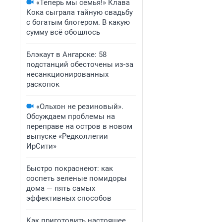
«Теперь мы семья!» Клава
Кока сыграла тайную свадьбу
с богатым блогером. В какую
сумму всё обошлось
Блэкаут в Ангарске: 58
подстанций обесточены из-за
несанкционированных
раскопок
«Ольхон не резиновый».
Обсуждаем проблемы на
переправе на остров в новом
выпуске «Редколлегии
ИрСити»
Быстро покраснеют: как
соспеть зеленые помидоры
дома — пять самых
эффективных способов
Как приготовить настоящее