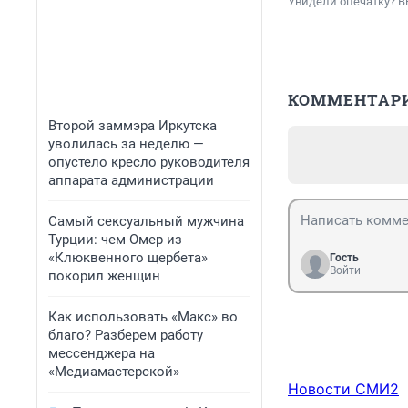
Увидели опечатку? В
КОММЕНТАР
Второй заммэра Иркутска
уволилась за неделю —
опустело кресло руководителя
аппарата администрации
Самый сексуальный мужчина
Турции: чем Омер из
«Клюквенного щербета»
Гость
Войти
покорил женщин
Как использовать «Макс» во
благо? Разберем работу
мессенджера на
«Медиамастерской»
Новости СМИ2