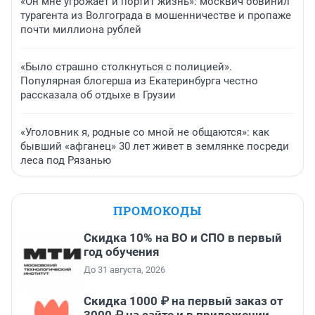
«Он мне угрожает и портит жизнь»: москвич обвинил
турагента из Волгограда в мошенничестве и пропаже
почти миллиона рублей
«Было страшно столкнуться с полицией».
Популярная блогерша из Екатеринбурга честно
рассказала об отдыхе в Грузии
«Уголовник я, родные со мной не общаются»: как
бывший «афганец» 30 лет живет в землянке посреди
леса под Рязанью
ПРОМОКОДЫ
Скидка 10% на ВО и СПО в первый
год обучения
До 31 августа, 2026
Скидка 1000 ₽ на первый заказ от