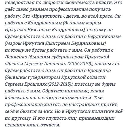
невероятная по скорости сменяемость власти. Это
даёт шанс разным профессионалам получать
работу. Это «Иркутскость», детка, во всей красе. Он
работал с Кондрашовым
(бывшим мэром
Иркутска Виктором Кондршовым)
, поэтому не
будем работать с ним. Он работал с Бердниковым
(мэром Иркутска Дмитрием Бердниковым)
,
поэтому не будем работать с ним. Он работал с
Левченко
(бывшим губернатором Иркутской
области Сергеем Левченко (2015-2019))
, поэтому не
будем работать с ним. Он работал с Ерощенко
(бывшим губернатором Иркутской области
Сергеем Ерощенко(2012-2015))
, поэтому не будем
работать с ним. Обратите внимание, какая
колоссальная разница с коммерцией. Там
профессионалов хантят, не настраивают против
себя и бьются за них. Но в Иркутской политике всё
по другому. И это глупость лиц, принимающих
решения лишь отчасти.