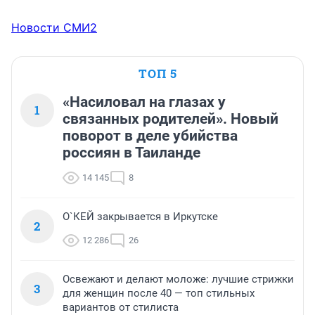
Новости СМИ2
ТОП 5
«Насиловал на глазах у
1
связанных родителей». Новый
поворот в деле убийства
россиян в Таиланде
14 145
8
О`КЕЙ закрывается в Иркутске
2
12 286
26
Освежают и делают моложе: лучшие стрижки
3
для женщин после 40 — топ стильных
вариантов от стилиста