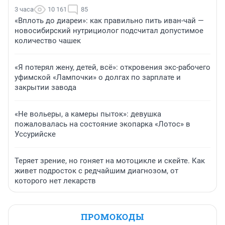
3 часа
10 161
85
«Вплоть до диареи»: как правильно пить иван-чай —
новосибирский нутрициолог подсчитал допустимое
количество чашек
«Я потерял жену, детей, всё»: откровения экс-рабочего
уфимской «Лампочки» о долгах по зарплате и
закрытии завода
«Не вольеры, а камеры пыток»: девушка
пожаловалась на состояние экопарка «Лотос» в
Уссурийске
Теряет зрение, но гоняет на мотоцикле и скейте. Как
живет подросток с редчайшим диагнозом, от
которого нет лекарств
ПРОМОКОДЫ