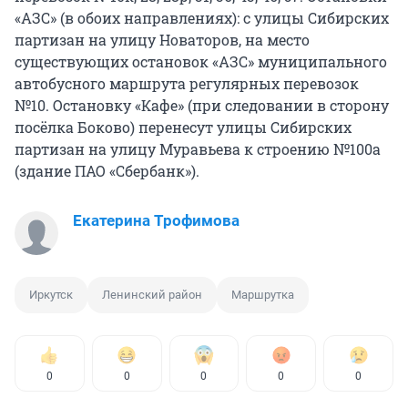
«АЗС» (в обоих направлениях): с улицы Сибирских
партизан на улицу Новаторов, на место
существующих остановок «АЗС» муниципального
автобусного маршрута регулярных перевозок
№10. Остановку «Кафе» (при следовании в сторону
посёлка Боково) перенесут улицы Сибирских
партизан на улицу Муравьева к строению №100а
(здание ПАО «Сбербанк»).
Екатерина Трофимова
Иркутск
Ленинский район
Маршрутка
0
0
0
0
0