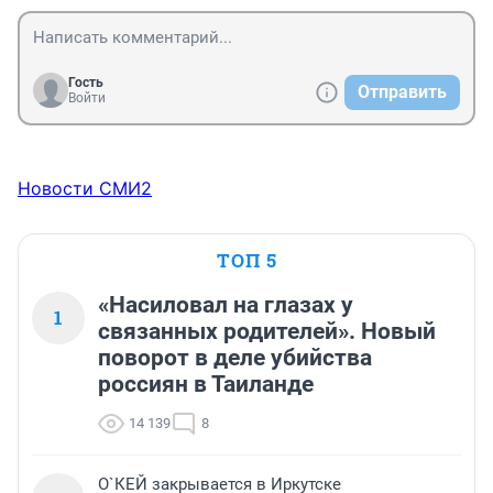
Гость
Отправить
Войти
Новости СМИ2
ТОП 5
«Насиловал на глазах у
1
связанных родителей». Новый
поворот в деле убийства
россиян в Таиланде
14 139
8
О`КЕЙ закрывается в Иркутске