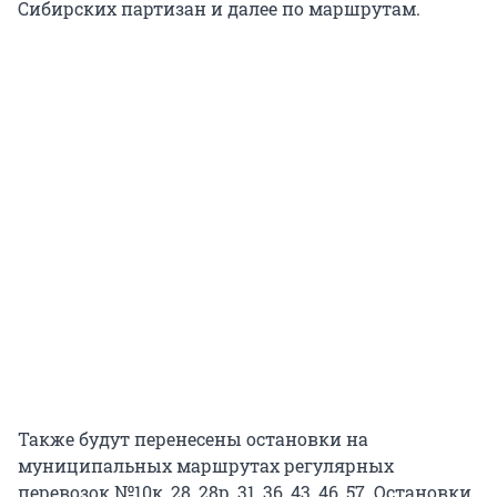
Сибирских партизан и далее по маршрутам.
Также будут перенесены остановки на
муниципальных маршрутах регулярных
перевозок №10к, 28, 28р, 31, 36, 43, 46, 57. Остановки