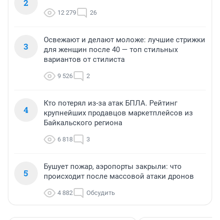
2
12 279
26
Освежают и делают моложе: лучшие стрижки
3
для женщин после 40 — топ стильных
вариантов от стилиста
9 526
2
Кто потерял из-за атак БПЛА. Рейтинг
4
крупнейших продавцов маркетплейсов из
Байкальского региона
6 818
3
Бушует пожар, аэропорты закрыли: что
5
происходит после массовой атаки дронов
4 882
Обсудить